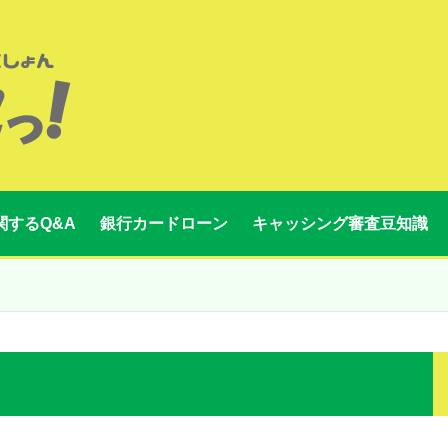
関するQ&A
銀行カードローン
キャッシング審査豆知識