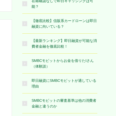
在籍確認なしで即日キャッシングは可
能？
【徹底比較】信販系カードローンは即日
融資に向いている？
【最新ランキング】即日融資が可能な消
費者金融を徹底比較！
SMBCモビットからお金を借りたIさん
（体験談）
即日融資にSMBCモビットが適している
理由
SMBCモビットの審査基準は他の消費者
金融と違うのか