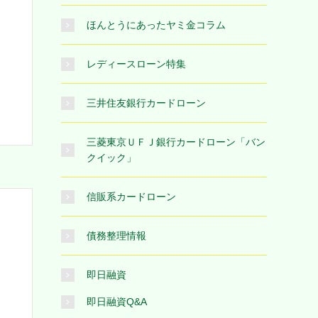
ほんとうにあったヤミ金コラム
レディースローン特集
三井住友銀行カードローン
三菱東京ＵＦＪ銀行カードローン「バン
クイック」
信販系カードローン
債務整理情報
即日融資
即日融資Q&A