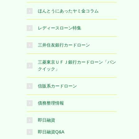
ほんとうにあったヤミ金コラム
レディースローン特集
三井住友銀行カードローン
三菱東京ＵＦＪ銀行カードローン「バン
クイック」
信販系カードローン
債務整理情報
即日融資
即日融資Q&A