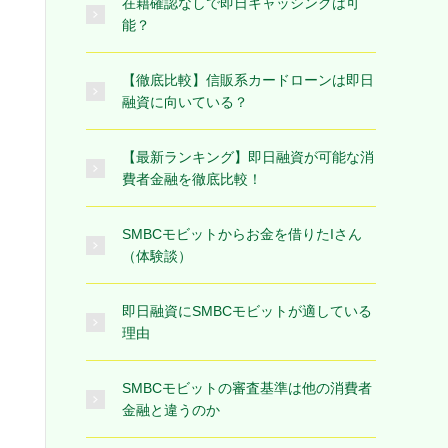
在籍確認なしで即日キャッシングは可
能？
【徹底比較】信販系カードローンは即日
融資に向いている？
【最新ランキング】即日融資が可能な消
費者金融を徹底比較！
SMBCモビットからお金を借りたIさん
（体験談）
即日融資にSMBCモビットが適している
理由
SMBCモビットの審査基準は他の消費者
金融と違うのか