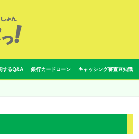
関するQ&A
銀行カードローン
キャッシング審査豆知識