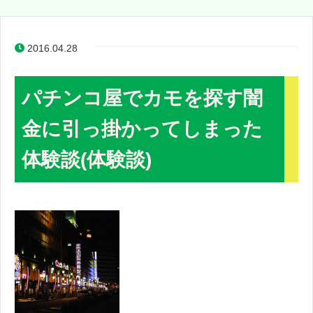
2016.04.28
パチンコ屋でカモを探す闇
金に引っ掛かってしまった
体験談(体験談)