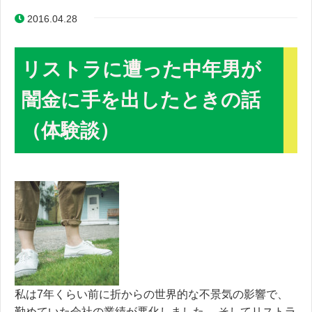
2016.04.28
リストラに遭った中年男が
闇金に手を出したときの話
（体験談）
私は7年くらい前に折からの世界的な不景気の影響で、
勤めていた会社の業績が悪化しました。 そしてリストラ