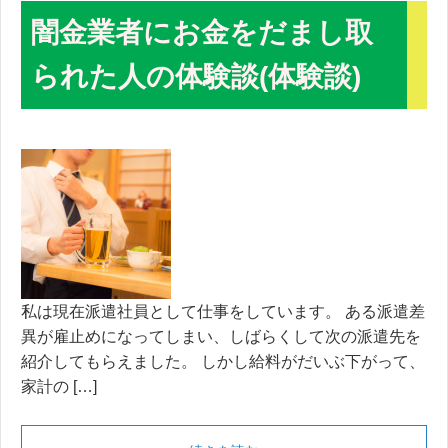
闇金業者にお金をだまし取
られた人の体験談(体験談)
私は現在派遣社員として仕事をしています。 ある派遣差
異が雇止めになってしまい、しばらくして次の派遣先を
紹介してもらえました。 しかし給料がだいぶ下がって、
家計の […]