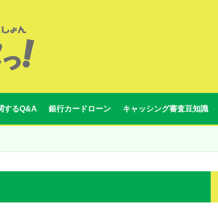
関するQ&A
銀行カードローン
キャッシング審査豆知識