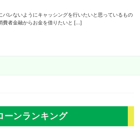
にバレないようにキャッシングを行いたいと思っているもの
費者金融からお金を借りたいと […]
ローンランキング