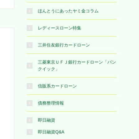
ほんとうにあったヤミ金コラム
レディースローン特集
三井住友銀行カードローン
三菱東京ＵＦＪ銀行カードローン「バン
クイック」
信販系カードローン
債務整理情報
即日融資
即日融資Q&A