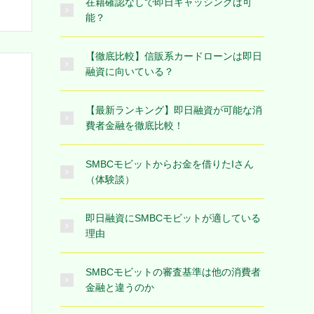
在籍確認なしで即日キャッシングは可
能？
【徹底比較】信販系カードローンは即日
融資に向いている？
【最新ランキング】即日融資が可能な消
費者金融を徹底比較！
SMBCモビットからお金を借りたIさん
（体験談）
即日融資にSMBCモビットが適している
理由
SMBCモビットの審査基準は他の消費者
金融と違うのか