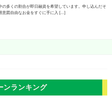
中の多くの割合が即日融資を希望しています。申し込んだそ
意図自由なお金をすぐに手に入 […]
ーンランキング