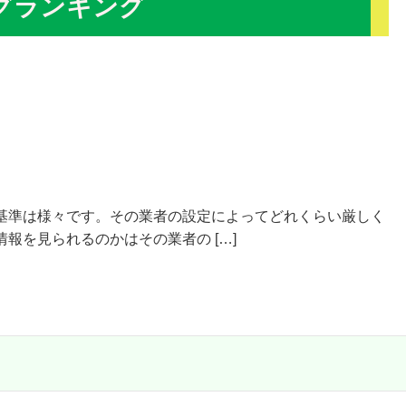
グランキング
基準は様々です。その業者の設定によってどれくらい厳しく
報を見られるのかはその業者の […]