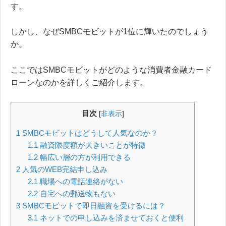
す。
しかし、なぜSMBCモビットが1位に輝いたのでしょう
か。
ここではSMBCモビットがどのような消費者金融カード
ローンなのかを詳しくご紹介します。
目次
[
非表示
]
1
SMBCモビットはどうして人気なのか？
1.1
融資限度額が大きいことが特徴
1.2
幅広い層の方が利用できる
2
人気のWEB完結申し込み
2.1
職場への電話連絡がない
2.2
自宅への郵送物もない
3
SMBCモビットで即日融資を受けるには？
3.1
ネットでの申し込みを済ませておくと便利