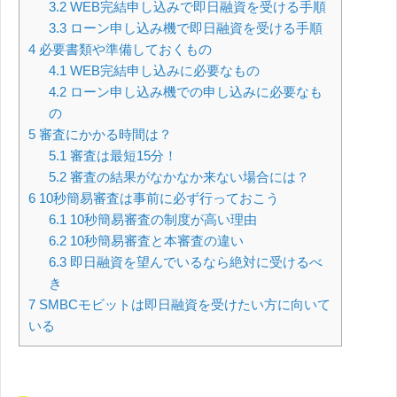
3.2
WEB完結申し込みで即日融資を受ける手順
3.3
ローン申し込み機で即日融資を受ける手順
4
必要書類や準備しておくもの
4.1
WEB完結申し込みに必要なもの
4.2
ローン申し込み機での申し込みに必要なも
の
5
審査にかかる時間は？
5.1
審査は最短15分！
5.2
審査の結果がなかなか来ない場合には？
6
10秒簡易審査は事前に必ず行っておこう
6.1
10秒簡易審査の制度が高い理由
6.2
10秒簡易審査と本審査の違い
6.3
即日融資を望んでいるなら絶対に受けるべ
き
7
SMBCモビットは即日融資を受けたい方に向いて
いる