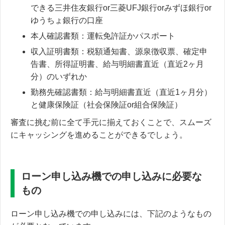
できる三井住友銀行or三菱UFJ銀行orみずほ銀行or
ゆうちょ銀行の口座
本人確認書類：運転免許証かパスポート
収入証明書類：税額通知書、源泉徴収票、確定申
告書、所得証明書、給与明細書直近（直近2ヶ月
分）のいずれか
勤務先確認書類：給与明細書直近（直近1ヶ月分）
と健康保険証（社会保険証or組合保険証）
審査に挑む前に全て手元に揃えておくことで、スムーズ
にキャッシングを進めることができるでしょう。
ローン申し込み機での申し込みに必要な
もの
ローン申し込み機での申し込みには、下記のようなもの