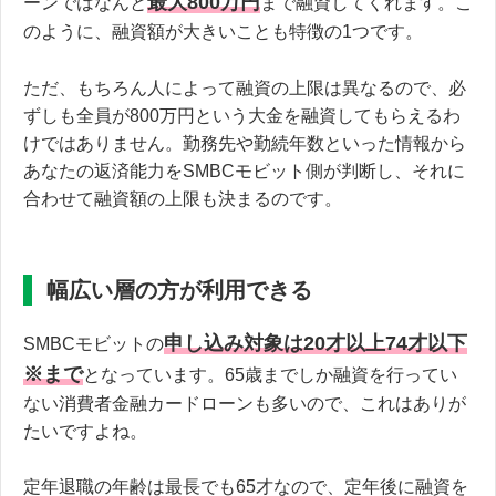
最大800万円
ーンではなんと
まで融資してくれます。こ
のように、融資額が大きいことも特徴の1つです。
ただ、もちろん人によって融資の上限は異なるので、必
ずしも全員が800万円という大金を融資してもらえるわ
けではありません。勤務先や勤続年数といった情報から
あなたの返済能力をSMBCモビット側が判断し、それに
合わせて融資額の上限も決まるのです。
幅広い層の方が利用できる
申し込み対象は20才以上74才以下
SMBCモビットの
※まで
となっています。65歳までしか融資を行ってい
ない消費者金融カードローンも多いので、これはありが
たいですよね。
定年退職の年齢は最長でも65才なので、定年後に融資を