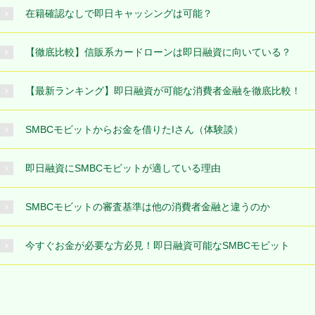
在籍確認なしで即日キャッシングは可能？
【徹底比較】信販系カードローンは即日融資に向いている？
【最新ランキング】即日融資が可能な消費者金融を徹底比較！
SMBCモビットからお金を借りたIさん（体験談）
即日融資にSMBCモビットが適している理由
SMBCモビットの審査基準は他の消費者金融と違うのか
今すぐお金が必要な方必見！即日融資可能なSMBCモビット