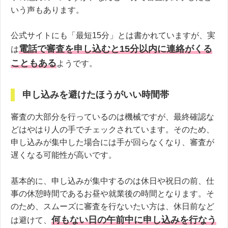
いう声もあります。
公式サイトにも「最短15分」とは書かれていますが、実
電話で審査を申し込むと15分以内に連絡がくる
は
こともある
ようです。
申し込みを避けたほうがいい時間帯
審査の大部分を行っているのは機械ですが、最終確認な
どはやはり人の手でチェックされています。そのため、
申し込みが集中した場合には手が回らなくなり、審査が
遅くなる可能性が高いです。
基本的に、申し込みが集中するのは休日や祝日の前、仕
事の休憩時間であるお昼や就業後の時間となります。そ
のため、スムーズに審査を行ないたい方は、休日前など
何もない日の午前中に申し込みを行なう
は避けて、