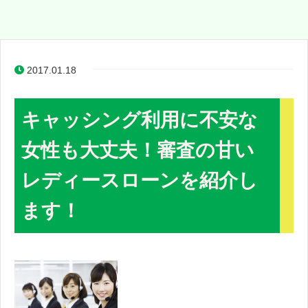
2017.01.18
キャッシング利用に不安な
女性も大丈夫！審査の甘い
レディースローンを紹介し
ます！