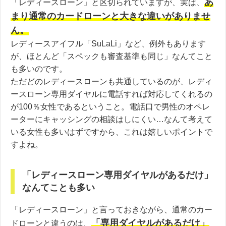
あ
「レディースローン」と区切られていますが、実は、
まり通常のカードローンと大きな違いがありませ
ん。
レディースアイフル「SuLaLi」など、例外もあります
が、ほとんど「スペックも審査基準も同じ」なんてこと
も多いのです。
ただどのレディースローンも共通しているのが、レディ
ースローン専用ダイヤルに電話すれば対応してくれるの
が100％女性であるということ。電話口で男性のオペレ
ーターにキャッシングの相談はしにくい…なんて考えて
いる女性も多いはずですから、これは嬉しいポイントで
すよね。
「レディースローン専用ダイヤルがあるだけ」
なんてことも多い
「レディースローン」と言っておきながら、通常のカー
「専用ダイヤルがあるだけ」
ドローンと違うのは、