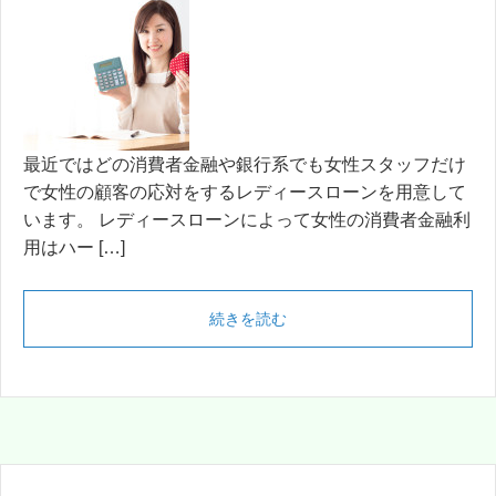
最近ではどの消費者金融や銀行系でも女性スタッフだけ
で女性の顧客の応対をするレディースローンを用意して
います。 レディースローンによって女性の消費者金融利
用はハー […]
続きを読む