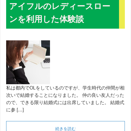
アイフルのレディースロー
ンを利用した体験談
私は都内でOLをしているのですが、学生時代の仲間が相
次いで結婚することになりました。 仲の良い友人だった
ので、できる限り結婚式には出席していました。 結婚式
に参 […]
続きを読む