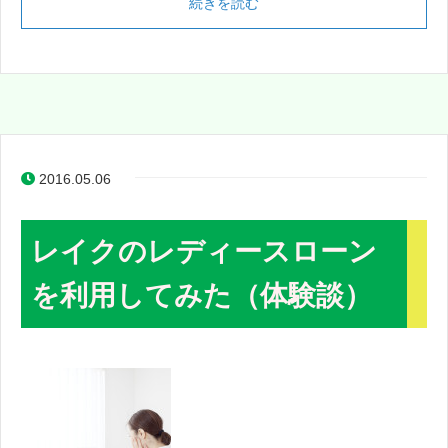
続きを読む
2016.05.06
レイクのレディースローン
を利用してみた（体験談）