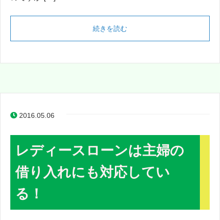
続きを読む
2016.05.06
レディースローンは主婦の
借り入れにも対応してい
る！