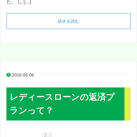
た。 し […]
続きを読む
2016.05.06
レディースローンの返済プ
ランって？