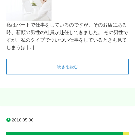
私はパートで仕事をしているのですが、そのお店にある
時、新顔の男性の社員が赴任してきました。 その男性で
すが、私のタイプでついつい仕事をしているときも見て
しまうほ […]
続きを読む
2016.05.06