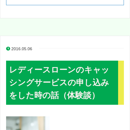
2016.05.06
レディースローンのキャッ
シングサービスの申し込み
をした時の話（体験談）