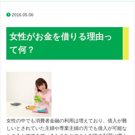
2016.05.06
女性がお金を借りる理由っ
て何？
女性の中でも消費者金融の利用は増えており、借入が難
しいとされていた主婦や専業主婦の方でも借入が可能な