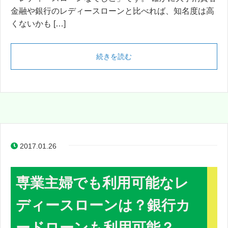
金融や銀行のレディースローンと比べれば、知名度は高
くないかも […]
続きを読む
2017.01.26
専業主婦でも利用可能なレ
ディースローンは？銀行カ
ードローンも利用可能？