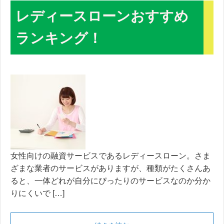
レディースローンおすすめ
ランキング！
女性向けの融資サービスであるレディースローン。さま
ざまな業者のサービスがありますが、種類がたくさんあ
ると、一体どれが自分にぴったりのサービスなのか分か
りにくいで […]