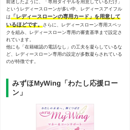
前述したように、「専用ダイヤルを用意しているだけ」
というレディースローンが多い中、レディースアイフル
「レディースローンの専用カード」を用意して
は
いるほどです。
さらに、レディースローン専用スペッ
クを組み、レディースローン専用の審査基準まで設定さ
れています。
他にも「在籍確認の電話なし」の工夫を凝らしているな
ど、レディースローン専用の設定が多数凝らされている
のが特徴です。
みずほMyWing「わたし応援ロー
ン」