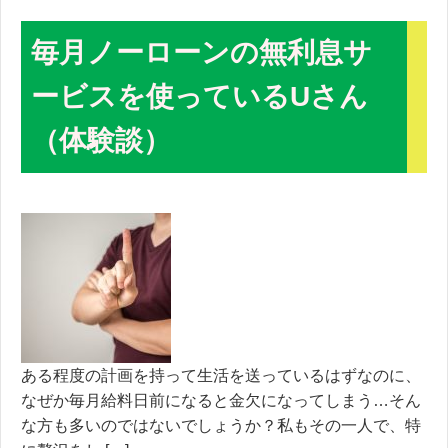
毎月ノーローンの無利息サ
ービスを使っているUさん
（体験談）
ある程度の計画を持って生活を送っているはずなのに、
なぜか毎月給料日前になると金欠になってしまう…そん
な方も多いのではないでしょうか？私もその一人で、特