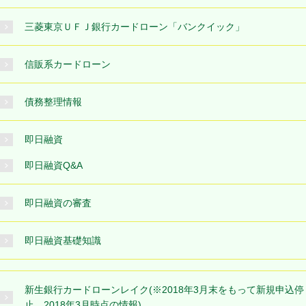
三菱東京ＵＦＪ銀行カードローン「バンクイック」
信販系カードローン
債務整理情報
即日融資
即日融資Q&A
即日融資の審査
即日融資基礎知識
新生銀行カードローンレイク(※2018年3月末をもって新規申込停
止。2018年3月時点の情報)