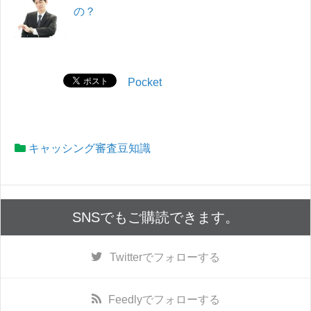
の？
Pocket
キャッシング審査豆知識
SNSでもご購読できます。
Twitter
でフォローする
Feedly
でフォローする