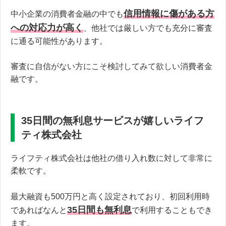
信用情報に傷がある方
中小企業の消費者金融の中でも
への対応力が高く
、他社では厳しい方でも充分に審査
に通る可能性があります。
審査に自信がない方にこそ検討してみて欲しい消費者金
融です。
35日間の無利息サービスが嬉しいライフ
ティ株式会社
ライフティ株式会社は他社の借り入れ数に対して非常に
柔軟です。
最大融資も500万円と高く設定されており、初回利用時
35日間も無利息
であればなんと
で利用することもでき
ます。