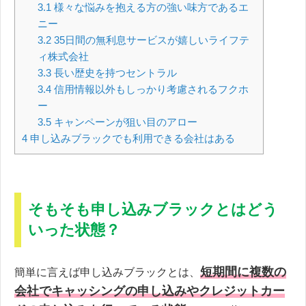
3.1
様々な悩みを抱える方の強い味方であるエ
ニー
3.2
35日間の無利息サービスが嬉しいライフテ
ィ株式会社
3.3
長い歴史を持つセントラル
3.4
信用情報以外もしっかり考慮されるフクホ
ー
3.5
キャンペーンが狙い目のアロー
4
申し込みブラックでも利用できる会社はある
そもそも申し込みブラックとはどう
いった状態？
短期間に複数の
簡単に言えば申し込みブラックとは、
会社でキャッシングの申し込みやクレジットカー