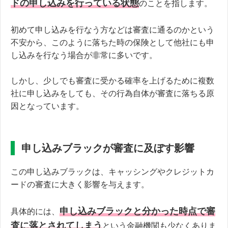
ドの申し込みを行っている状態
のことを指します。
初めて申し込みを行なう方などは審査に通るのかという
不安から、このように落ちた時の保険として他社にも申
し込みを行なう場合が非常に多いです。
しかし、少しでも審査に受かる確率を上げるために複数
社に申し込みをしても、その行為自体が審査に落ちる原
因となっています。
申し込みブラックが審査に及ぼす影響
この申し込みブラックは、キャッシングやクレジットカ
ードの審査に大きく影響を与えます。
申し込みブラックと分かった時点で審
具体的には、
査に落とされてしまう
という金融機関も少なくありま