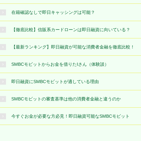
在籍確認なしで即日キャッシングは可能？
【徹底比較】信販系カードローンは即日融資に向いている？
【最新ランキング】即日融資が可能な消費者金融を徹底比較！
SMBCモビットからお金を借りたIさん（体験談）
即日融資にSMBCモビットが適している理由
SMBCモビットの審査基準は他の消費者金融と違うのか
今すぐお金が必要な方必見！即日融資可能なSMBCモビット