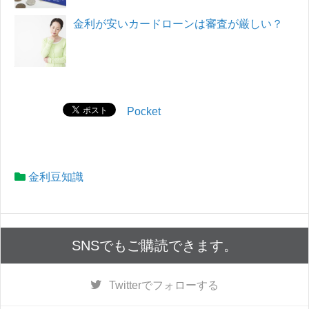
金利が安いカードローンは審査が厳しい？
Pocket
金利豆知識
SNSでもご購読できます。
Twitter
でフォローする