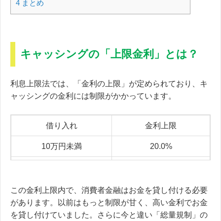
4
まとめ
キャッシングの「上限金利」とは？
利息上限法では、「金利の上限」が定められており、キ
ャッシングの金利には制限がかかっています。
借り入れ
金利上限
10万円未満
20.0%
100万円未満
18.0%
100万円以上
15.0％
この金利上限内で、消費者金融はお金を貸し付ける必要
があります。以前はもっと制限が甘く、高い金利でお金
を貸し付けていました。さらに今と違い「総量規制」の