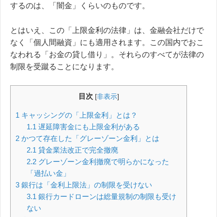
するのは、「闇金」くらいのものです。
とはいえ、この「上限金利の法律」は、金融会社だけで
なく「個人間融資」にも適用されます。この国内でおこ
なわれる「お金の貸し借り」。それらのすべてが法律の
制限を受蹴ることになります。
目次
[
非表示
]
1
キャッシングの「上限金利」とは？
1.1
遅延障害金にも上限金利がある
2
かつて存在した「グレーゾーン金利」とは
2.1
貸金業法改正で完全撤廃
2.2
グレーゾーン金利撤廃で明らかになった
「過払い金」
3
銀行は「金利上限法」の制限を受けない
3.1
銀行カードローンは総量規制の制限も受け
ない