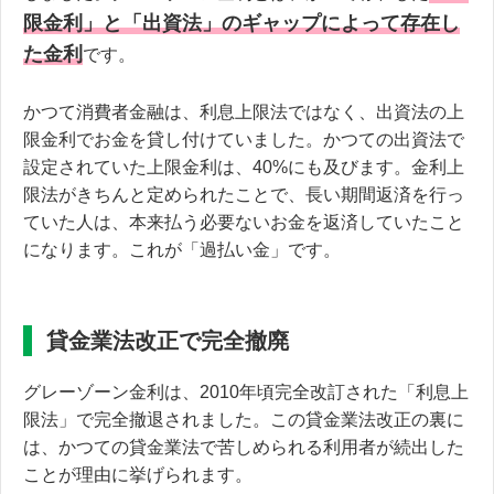
限金利」と「出資法」のギャップによって存在し
た金利
です。
かつて消費者金融は、利息上限法ではなく、出資法の上
限金利でお金を貸し付けていました。かつての出資法で
設定されていた上限金利は、40%にも及びます。金利上
限法がきちんと定められたことで、長い期間返済を行っ
ていた人は、本来払う必要ないお金を返済していたこと
になります。これが「過払い金」です。
貸金業法改正で完全撤廃
グレーゾーン金利は、2010年頃完全改訂された「利息上
限法」で完全撤退されました。この貸金業法改正の裏に
は、かつての貸金業法で苦しめられる利用者が続出した
ことが理由に挙げられます。