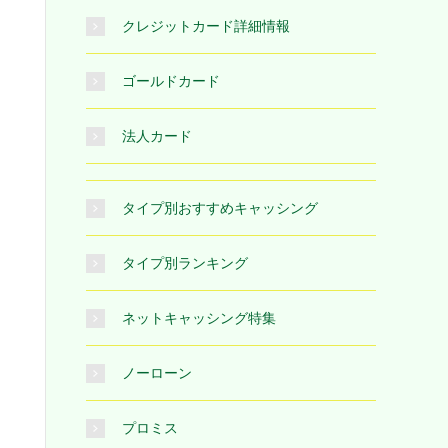
クレジットカード詳細情報
ゴールドカード
法人カード
タイプ別おすすめキャッシング
タイプ別ランキング
ネットキャッシング特集
ノーローン
プロミス