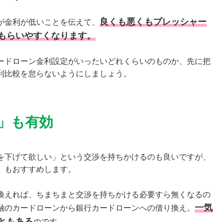
良くも悪くもプレッシャー
が金利が低いことを伝えて、
もらいやすくなります。
ードローン金利設定がいったいどれくらいのものか、先に把
利比較を怠らないようにしましょう。
」も有効
を下げて欲しい」という交渉を持ちかけるのも良いですが、
」もおすすめします。
換えれば、ちまちまと交渉を持ちかける必要すら無くなるの
一気
融のカードローンから銀行カードローンへの借り換え。
ともある
のです。