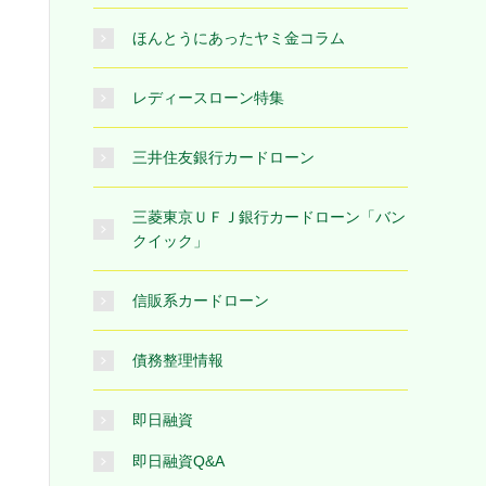
ほんとうにあったヤミ金コラム
レディースローン特集
三井住友銀行カードローン
三菱東京ＵＦＪ銀行カードローン「バン
クイック」
信販系カードローン
債務整理情報
即日融資
即日融資Q&A