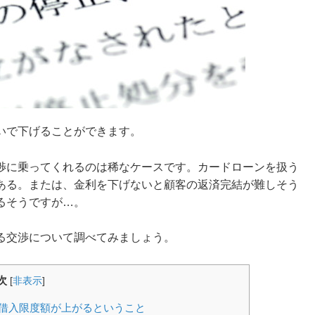
いで下げることができます。
渉に乗ってくれるのは稀なケースです。カードローンを扱う
ある。または、金利を下げないと顧客の返済完結が難しそう
るそうですが…。
る交渉について調べてみましょう。
次
[
非表示
]
借入限度額が上がるということ