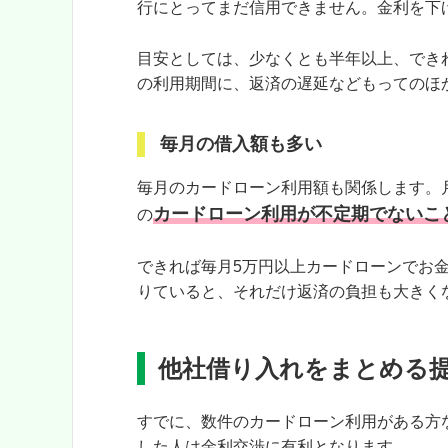
行にとってまだ信用できません。金利を下
目安としては、少なくとも半年以上、でき
の利用期間に、返済の遅延などもってのほ
毎月の借入額も多い
毎月のカードローン利用額も関係します。
カードローン利用が不定期でないこ
の
できれば毎月5万円以上カードローンでお
りていると、それだけ返済の負担も大きく
他社借り入れをまとめる
すでに、数件のカードローン利用がある方
した人は金利交渉に有利となります。