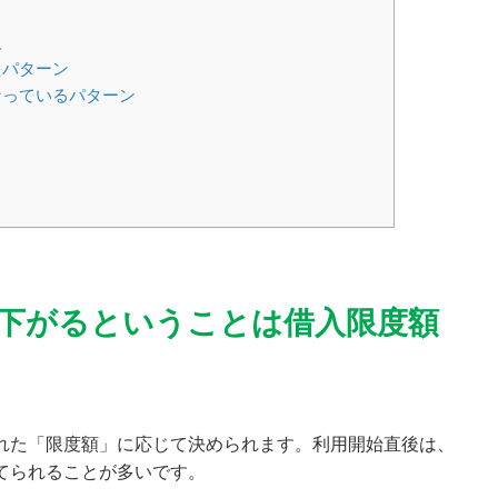
人
たパターン
なっているパターン
下がるということは借入限度額
れた「限度額」に応じて決められます。利用開始直後は、
てられることが多いです。