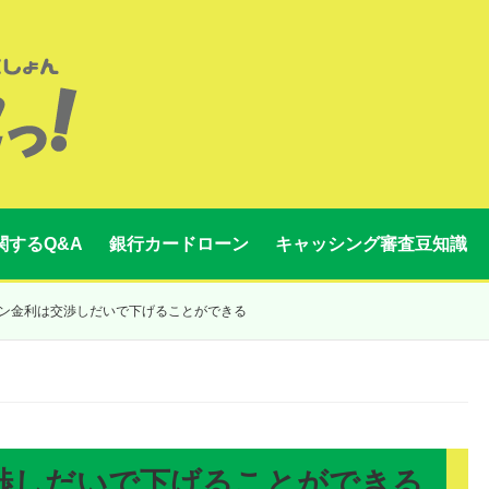
関するQ&A
銀行カードローン
キャッシング審査豆知識
ン金利は交渉しだいで下げることができる
渉しだいで下げることができる