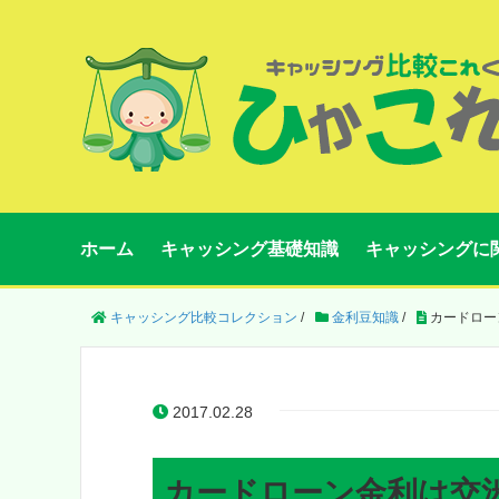
ホーム
キャッシング基礎知識
キャッシングに
キャッシング比較コレクション
/
金利豆知識
/
カードロー
2017.02.28
カードローン金利は交