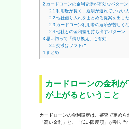
2
カードローンの金利交渉が有効なパターン
2.1
利用歴が長く、返済が遅れていない
2.2
他社借り入れをまとめる提案を出し
2.3
カードローン利用者の返済が苦しく
2.4
他社との金利差を持ち出すパターン
3
思い切って「借り換え」も有効
3.1
交渉はソフトに
4
まとめ
カードローンの金利が
が上がるということ
カードローンの金利設定は、審査で定めら
「高い金利」と、「低い限度額」が割り当