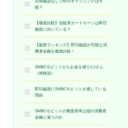
在籍確認なしで即日キャッシングは可
能？
【徹底比較】信販系カードローンは即日
融資に向いている？
【最新ランキング】即日融資が可能な消
費者金融を徹底比較！
SMBCモビットからお金を借りたIさん
（体験談）
即日融資にSMBCモビットが適している
理由
SMBCモビットの審査基準は他の消費者
金融と違うのか