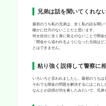
兄弟は話を聞いてくれな
最初のうち私の兄弟は、全く私の話を聞い
確かに仕方のないことだと思います。
何せ自分に全く身に覚えのないことで闇金
「闇金から追われるようになった元凶はど
とはできません。
粘り強く説得して警察に
いろいろと言われましたし、最初のうちは
それでも闇金の問題を解決するにはこれし
なんとか説得が功を奏したみたいで、
兄弟