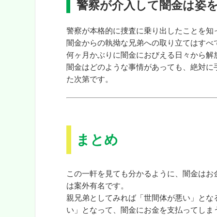
警察が介入して闇金は姿
警察が本格的に捜査に乗り出したことを知
闇金からの執拗な兄弟への取り立てはすべ
何ヶ月かぶりに闇金におびえる日々から解
闇金はどのような事情があっても、絶対に
た次第です。
まとめ
この一軒を見ても分かるように、闇金はお
は案外有名です。
親兄弟としてみれば「世間体が悪い」とな
い」
となって、闇金にお金を支払ってしま