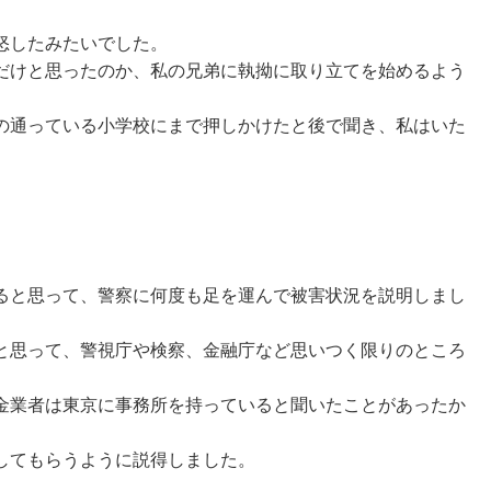
怒したみたいでした。
だけと思ったのか、
私の兄弟に執拗に取り立てを始めるよう
の通っている小学校にまで押しかけたと後で聞き、私はいた
ると思って、警察に何度も足を運んで被害状況を説明しまし
と思って、警視庁や検察、
金融庁など思いつく限りのところ
金業者は東京に事務所を持っていると聞いたことがあったか
してもらうように説得しました。