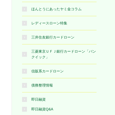
ほんとうにあったヤミ金コラム
レディースローン特集
三井住友銀行カードローン
三菱東京ＵＦＪ銀行カードローン「バン
クイック」
信販系カードローン
債務整理情報
即日融資
即日融資Q&A