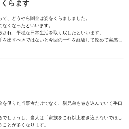
をくらます
って、どうやら闇金は姿をくらましました。
てなくなったといいます。
放され、
平穏な日常生活を取り戻したといいます。
手を出すべきではないと今回の一件を経験して改めて実感し
金を借りた当事者だけでなく、親兄弟も巻き込んでいく手口
るでしょうし、当人は
「家族をこれ以上巻き込まないでほし
うことが多くなります。