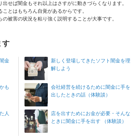
り出せば闇金もそれ以上はさすがに動きづらくなります。
ることはもちろん自覚があるからです。
らの被害の状況を粘り強く説明することが大事です。
ます
闇金
新しく登場してきたソフト闇金を理
解しよう
かも
会社経営を続けるために闇金に手を
出したときの話（体験談）
た人
店を出すためにお金が必要・そんな
ときに闇金に手を出す （体験談）