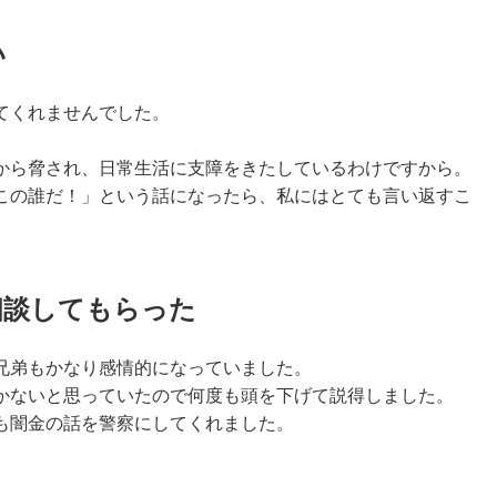
い
てくれませんでした。
から脅され、
日常生活に支障をきたしているわけですから。
この誰だ！」という話になったら、私にはとても言い返すこ
相談してもらった
兄弟もかなり感情的になっていました。
かないと思っていたので何度も頭を下げて説得しました。
も闇金の話を警察にしてくれました。