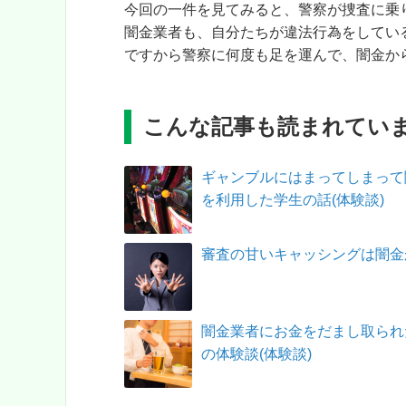
今回の一件を見てみると、警察が捜査に乗
闇金業者も、自分たちが違法行為をしてい
ですから警察に何度も足を運んで、闇金か
こんな記事も読まれてい
ギャンブルにはまってしまって
を利用した学生の話(体験談)
審査の甘いキャッシングは闇金
闇金業者にお金をだまし取られ
の体験談(体験談)