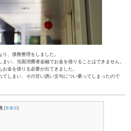
なり、債務整理をしました。
しまい、当面消費者金融でお金を借りることはできません。
もお金を借りる必要が出てきました。
れてしまい、その甘い誘い文句につい乗ってしまったので
次
[
非表示
]