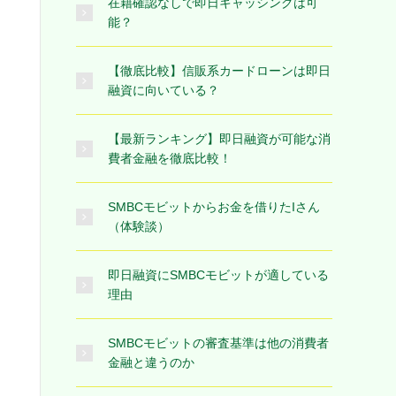
在籍確認なしで即日キャッシングは可
能？
【徹底比較】信販系カードローンは即日
融資に向いている？
【最新ランキング】即日融資が可能な消
費者金融を徹底比較！
SMBCモビットからお金を借りたIさん
（体験談）
即日融資にSMBCモビットが適している
理由
SMBCモビットの審査基準は他の消費者
金融と違うのか