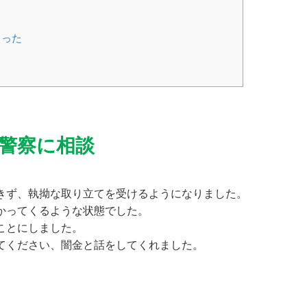
らった
警察に相談
きず、執拗な取り立てを受けるようになりました。
かってくるような状態でした。
ことにしました。
てください、闇金と話をしてくれました。