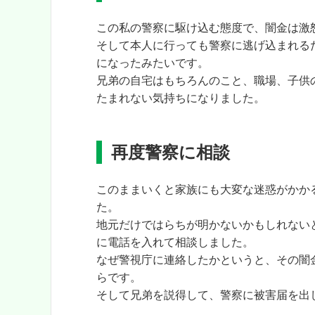
この私の警察に駆け込む態度で、闇金は激
そして本人に行っても警察に逃げ込まれる
になったみたいです。
兄弟の自宅はもちろんのこと、職場、子供
たまれない気持ちになりました。
再度警察に相談
このままいくと家族にも大変な迷惑がかか
た。
地元だけではらちが明かないかもしれない
に電話を入れて相談しました。
なぜ警視庁に連絡したかというと、その闇
らです。
そして兄弟を説得して、警察に被害届を出