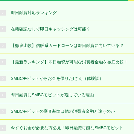
即日融資対応ランキング
在籍確認なしで即日キャッシングは可能？
【徹底比較】信販系カードローンは即日融資に向いている？
【最新ランキング】即日融資が可能な消費者金融を徹底比較！
SMBCモビットからお金を借りたIさん（体験談）
即日融資にSMBCモビットが適している理由
SMBCモビットの審査基準は他の消費者金融と違うのか
今すぐお金が必要な方必見！即日融資可能なSMBCモビット