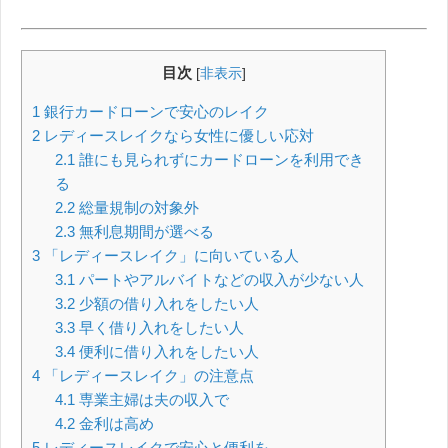
目次
[
非表示
]
1
銀行カードローンで安心のレイク
2
レディースレイクなら女性に優しい応対
2.1
誰にも見られずにカードローンを利用でき
る
2.2
総量規制の対象外
2.3
無利息期間が選べる
3
「レディースレイク」に向いている人
3.1
パートやアルバイトなどの収入が少ない人
3.2
少額の借り入れをしたい人
3.3
早く借り入れをしたい人
3.4
便利に借り入れをしたい人
4
「レディースレイク」の注意点
4.1
専業主婦は夫の収入で
4.2
金利は高め
5
レディースレイクで安心と便利を