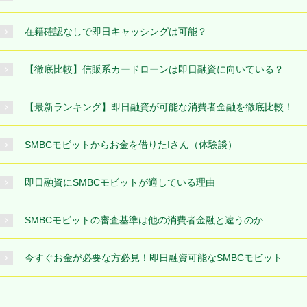
在籍確認なしで即日キャッシングは可能？
【徹底比較】信販系カードローンは即日融資に向いている？
【最新ランキング】即日融資が可能な消費者金融を徹底比較！
SMBCモビットからお金を借りたIさん（体験談）
即日融資にSMBCモビットが適している理由
SMBCモビットの審査基準は他の消費者金融と違うのか
今すぐお金が必要な方必見！即日融資可能なSMBCモビット