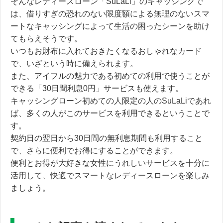
そんなレディースローン「SuLaLi」のキャッシングで
は、借りすぎの恐れのない限度額による無理のないスマ
ートなキャッシングによって生活の困ったシーンを助け
てもらえそうです。
いつもお財布に入れておきたくなるおしゃれなカード
で、いざという時に備えられます。
また、アイフルの魅力である初めての利用で使うことが
できる「30日間利息0円」サービスも使えます。
キャッシングローン初めての人限定の人のSuLaLiであれ
ば、多くの人がこのサービスを利用できるということで
す。
契約日の翌日から30日間の無利息期間も利用すること
で、さらに便利でお得にすることができます。
便利とお得が大好きな女性にうれしいサービスを十分に
活用して、快適でスマートなレディースローンを楽しみ
ましょう。