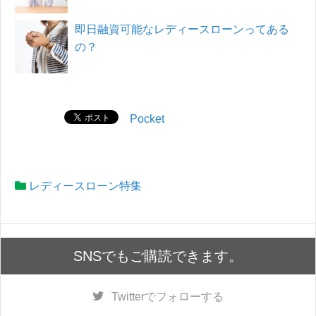
即日融資可能なレディースローンってある
の？
Pocket
レディースローン特集
SNSでもご購読できます。
Twitter
でフォローする