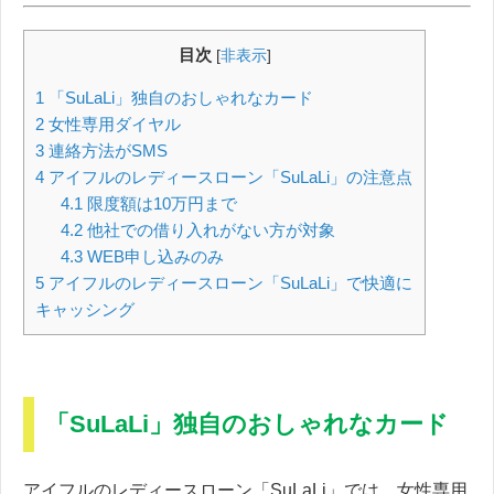
目次
[
非表示
]
1
「SuLaLi」独自のおしゃれなカード
2
女性専用ダイヤル
3
連絡方法がSMS
4
アイフルのレディースローン「SuLaLi」の注意点
4.1
限度額は10万円まで
4.2
他社での借り入れがない方が対象
4.3
WEB申し込みのみ
5
アイフルのレディースローン「SuLaLi」で快適に
キャッシング
「SuLaLi」独自のおしゃれなカード
アイフルのレディースローン「SuLaLi」では、女性専用