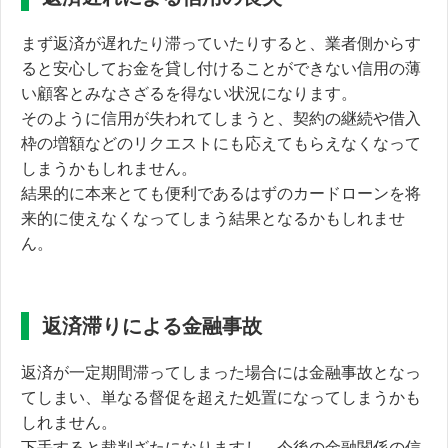
まず返済が遅れたり滞っていたりすると、業者側からす
ると安心してお金を貸し付けることができない
信用の薄
い顧客とみなさざるを得ない状況になります。
そのように信用が失われてしまうと、契約の継続や借入
枠の増額などのリクエストにも応えてもらえなくなって
しまうかもしれません。
結果的に本来とても便利であるはずのカードローンを将
来的に使えなくなってしまう結果となるかもしれませ
ん。
返済滞りによる金融事故
返済が一定期間滞ってしまった場合には金融事故となっ
てしまい、単なる督促を超えた処置になってしまうかも
しれません。
下手すると裁判ざたになりますし、
今後の金融関係の信