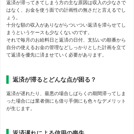
返済が滞ってきてしまう方の主な原因は収入の少なさで
はなく、
お金を使う面での計画性の無さだと言えるでし
ょう。
十分な額の収入がありながらついつい返済を滞らせてし
まうというケースも少なくないのです。
それで毎月のお給料日と返済の日付、支払いの順番から
自分の使えるお金の管理などしっかりとした計画を立て
て返済を優先に済ませていく必要があります。
返済が滞るとどんな点が困る？
返済が遅れたり、最悪の場合しばらくの期間滞ってしま
った場合には業者側にも借り手側にも色々なデメリット
が生じます。
返済遅れによる信用の喪失