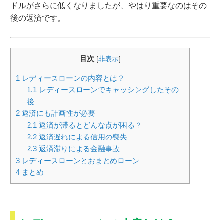
ドルがさらに低くなりましたが、やはり重要なのはその
後の返済です。
目次
[
非表示
]
1
レディースローンの内容とは？
1.1
レディースローンでキャッシングしたその
後
2
返済にも計画性が必要
2.1
返済が滞るとどんな点が困る？
2.2
返済遅れによる信用の喪失
2.3
返済滞りによる金融事故
3
レディースローンとおまとめローン
4
まとめ