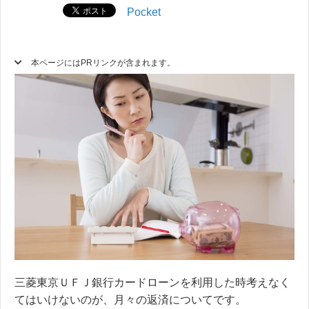
Pocket
本ページにはPRリンクが含まれます。
三菱東京ＵＦＪ銀行カードローンを利用した時考えなく
てはいけないのが、月々の返済についてです。