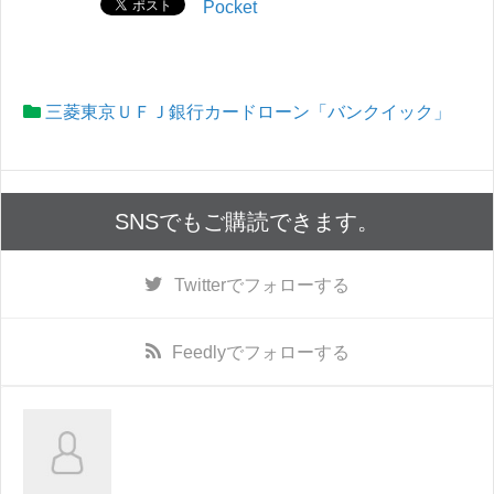
Pocket
三菱東京ＵＦＪ銀行カードローン「バンクイック」
SNSでもご購読できます。
Twitter
でフォローする
Feedly
でフォローする