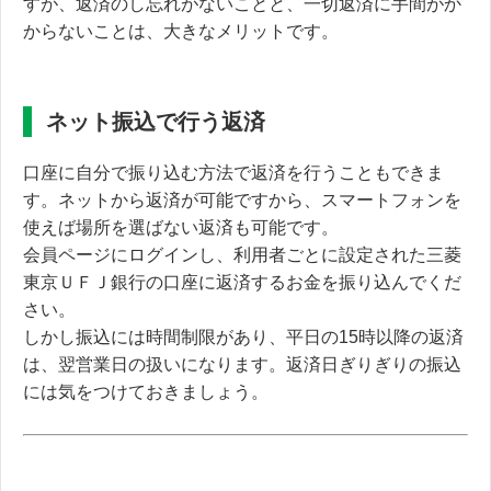
すが、返済のし忘れがないことと、一切返済に手間がか
からないことは、大きなメリットです。
ネット振込で行う返済
口座に自分で振り込む方法で返済を行うこともできま
す。ネットから返済が可能ですから、スマートフォンを
使えば
場所を選ばない返済も可能
です。
会員ページにログインし、利用者ごとに設定された三菱
東京ＵＦＪ銀行の口座に返済するお金を振り込んでくだ
さい。
しかし振込には時間制限があり、平日の15時以降の返済
は、翌営業日の扱いになります。返済日ぎりぎりの振込
には気をつけておきましょう。