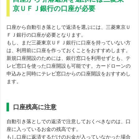
京ＵＦＪ銀行の口座が必要
口座から自動引き落としで返済を選ぶには、三菱東京Ｕ
ＦＪ銀行の口座が必要となります。
もし、まだ三菱東京ＵＦＪ銀行に口座を持っていない方
は、利用前に口座を作っておくことをおすすめします。
新規口座開設のためには、銀行窓口を利用せずとも、
テ
レビ窓口を使った口座開設も可能
です。カードローンの
申込みと同時にテレビ窓口からの口座開設をおすすめし
ます。
口座残高に注意
自動引き落としでの返済で注意しておくべきなのは、
口
座に入っているお金の残高
です。
もし口座に返済するだけのお金が入っていなかった場合