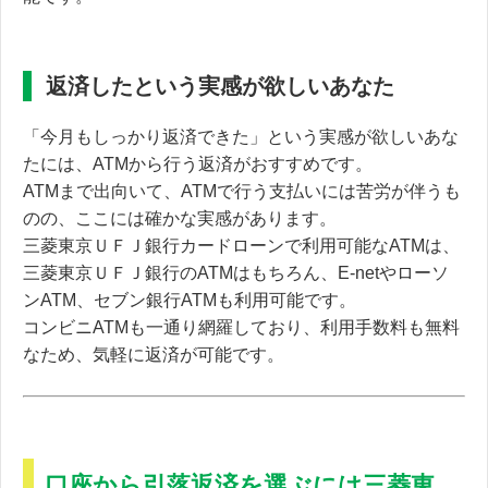
返済したという実感が欲しいあなた
「今月もしっかり返済できた」
という実感が欲しいあな
たには、ATMから行う返済がおすすめです。
ATMまで出向いて、ATMで行う支払いには苦労が伴うも
のの、ここには確かな実感があります。
三菱東京ＵＦＪ銀行カードローンで利用可能なATMは、
三菱東京ＵＦＪ銀行のATMはもちろん、E-netやローソ
ンATM、セブン銀行ATMも利用可能です。
コンビニATMも一通り網羅しており、利用手数料も無料
なため、気軽に返済が可能です。
口座から引落返済を選ぶには三菱東