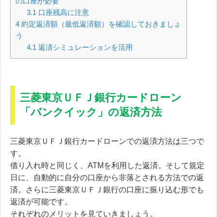
の口座が必要
3.1
口座残高に注意
4
約定返済額（最低返済額）を確認しておきましょ
う
4.1
返済シミュレーションを活用
三菱東京ＵＦＪ銀行カードローン
「バンクイック」の返済方法
三菱東京ＵＦＪ銀行カードローンでの返済方法は三つ
で
す。
借り入れ時と同じく、ATMを利用した返済。そして規定
日に、自動的に自分の口座から非落とされる方法での返
済。さらに三菱東京ＵＦＪ銀行の口座に振り込む形でも
返済が可能です。
それぞれのメリットを見ていきましょう。