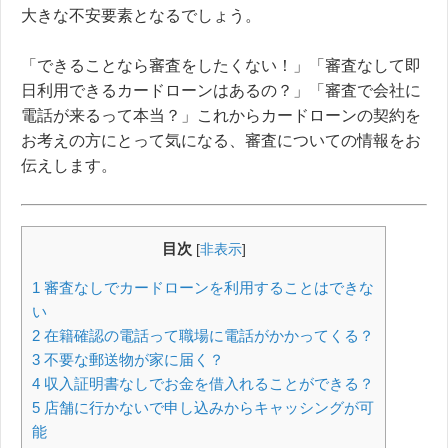
大きな不安要素となるでしょう。
「できることなら審査をしたくない！」「審査なして即
日利用できるカードローンはあるの？」「審査で会社に
電話が来るって本当？」これからカードローンの契約を
お考えの方にとって気になる、審査についての情報をお
伝えします。
目次
[
非表示
]
1
審査なしでカードローンを利用することはできな
い
2
在籍確認の電話って職場に電話がかかってくる？
3
不要な郵送物が家に届く？
4
収入証明書なしでお金を借入れることができる？
5
店舗に行かないで申し込みからキャッシングが可
能