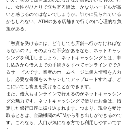
に、女性がひとりで立ち寄る際は、かなりハードルが高
いと感じるのではないでしょうか。誰かに見られている
かもしれない、ATMのある店舗まで行くのに心理的な負
担がある。
「融資を受けるには、どうしても店舗へ行かなければな
らないの？」そのような不安があるなら、
ネットキャッ
シングを利用しましょう。
ネットキャッシングとは、申
し込みから借入までの手続きをすべてオンラインででき
るサービスです。業者のホームページに個人情報を入力
し、必要な書類をスキャンしてアップロードすれば、ど
こにいても審査を受けることができます。
また、借入もオンラインで行えるのがネットキャッシン
グの魅力です。ネットキャッシングで借りたお金は、指
定した銀行口座に振り込まれます。つまり、現金を受け
取るときは、金融機関のATMから引き出しができるので
す。これなら、人目が気になる方でも利用しやすいです