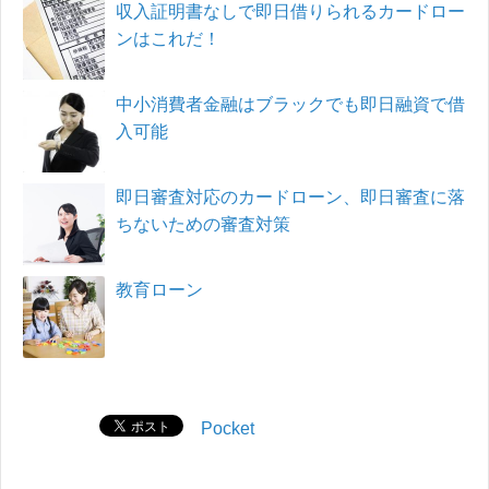
収入証明書なしで即日借りられるカードロー
ンはこれだ！
中小消費者金融はブラックでも即日融資で借
入可能
即日審査対応のカードローン、即日審査に落
ちないための審査対策
教育ローン
Pocket