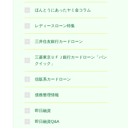
ほんとうにあったヤミ金コラム
レディースローン特集
三井住友銀行カードローン
三菱東京ＵＦＪ銀行カードローン「バン
クイック」
信販系カードローン
債務整理情報
即日融資
即日融資Q&A