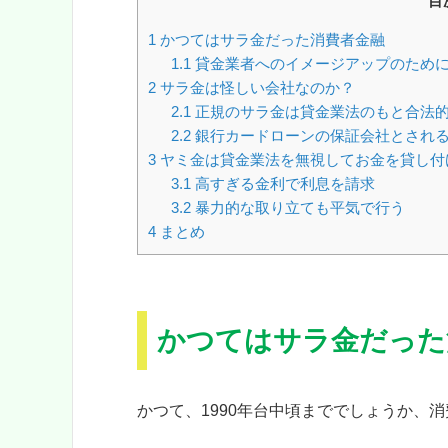
目
1
かつてはサラ金だった消費者金融
1.1
貸金業者へのイメージアップのため
2
サラ金は怪しい会社なのか？
2.1
正規のサラ金は貸金業法のもと合法
2.2
銀行カードローンの保証会社とされ
3
ヤミ金は貸金業法を無視してお金を貸し付
3.1
高すぎる金利で利息を請求
3.2
暴力的な取り立ても平気で行う
4
まとめ
かつてはサラ金だった
かつて、1990年台中頃まででしょうか、