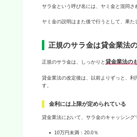
サラ金という呼び名には、ヤミ金と混同さ
ヤミ金の説明はまた後で行うとして、果た
正規のサラ金は貸金業法
貸金業法の
正規のサラ金は、しっかりと
貸金業法の改定後は、以前よりずっと、利
す。
金利には上限が定められている
貸金業法において、サラ金のキャッシング
10万円未満：20.0％