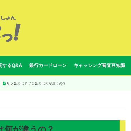
関するQ&A
銀行カードローン
キャッシング審査豆知識
サラ金とは？ヤミ金とは何が違うの？
は何が違うの？