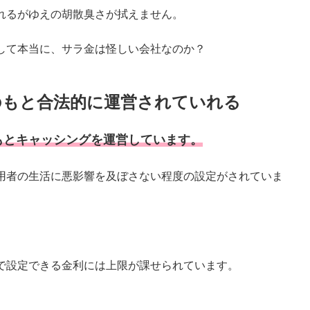
れるがゆえの胡散臭さが拭えません。
して本当に、サラ金は怪しい会社なのか？
のもと合法的に運営されていれる
もとキャッシングを運営しています。
用者の生活に悪影響を及ぼさない程度の設定がされていま
で設定できる金利には上限が課せられています。