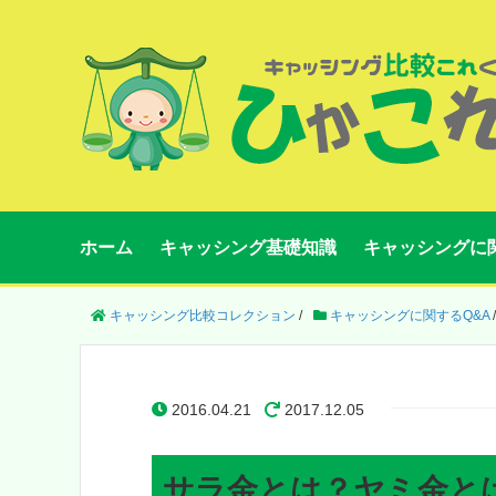
ホーム
キャッシング基礎知識
キャッシングに
キャッシング比較コレクション
/
キャッシングに関するQ&A
/
2016.04.21
2017.12.05
サラ金とは？ヤミ金と