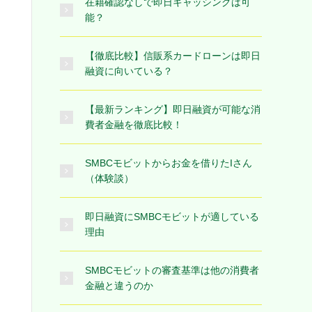
在籍確認なしで即日キャッシングは可
能？
【徹底比較】信販系カードローンは即日
融資に向いている？
【最新ランキング】即日融資が可能な消
費者金融を徹底比較！
SMBCモビットからお金を借りたIさん
（体験談）
即日融資にSMBCモビットが適している
理由
SMBCモビットの審査基準は他の消費者
金融と違うのか