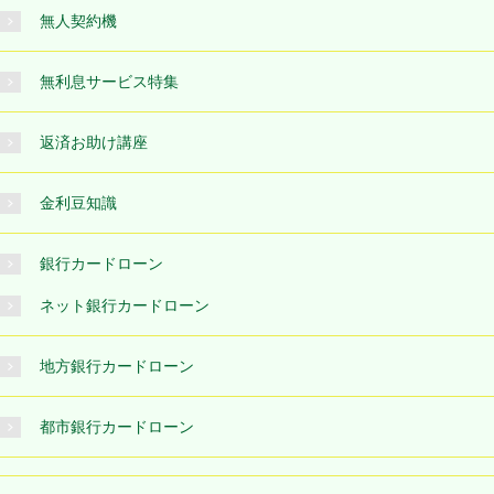
無人契約機
無利息サービス特集
返済お助け講座
金利豆知識
銀行カードローン
ネット銀行カードローン
地方銀行カードローン
都市銀行カードローン