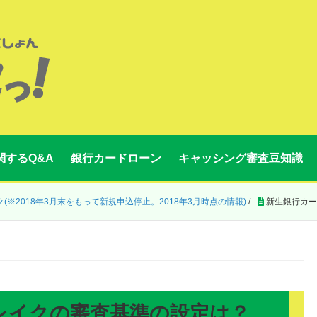
関するQ&A
銀行カードローン
キャッシング審査豆知識
※2018年3月末をもって新規申込停止。2018年3月時点の情報)
/
新生銀行カー
レイクの審査基準の設定は？