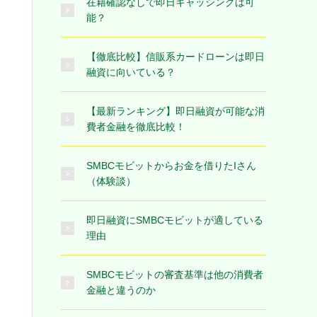
在籍確認なしで即日キャッシングは可
能？
【徹底比較】信販系カードローンは即日
融資に向いている？
【最新ランキング】即日融資が可能な消
費者金融を徹底比較！
SMBCモビットからお金を借りたIさん
（体験談）
即日融資にSMBCモビットが適している
理由
SMBCモビットの審査基準は他の消費者
金融と違うのか