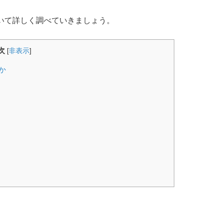
いて詳しく調べていきましょう。
次
[
非表示
]
か