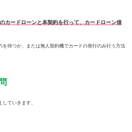
のカードローンと本契約を行って、カードローン借
のを待つか、または無人契約機でカードの発行のみ行う方法
問
えしていきます。