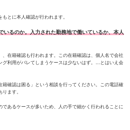
をもとに本人確認が行われます。
でいるのか。入力された勤務地で働いているか、本人
」、在籍確認も行われます。この在籍確認は、個人名で会社
ング利用がバレてしまうケースは少ないはず。…とはいえ会
在籍確認は困る」という相談を行ってください。この電話確
あります。
のであるケースが多いため、人の手で細かく行われることに