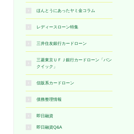
ほんとうにあったヤミ金コラム
レディースローン特集
三井住友銀行カードローン
三菱東京ＵＦＪ銀行カードローン「バン
クイック」
信販系カードローン
債務整理情報
即日融資
即日融資Q&A