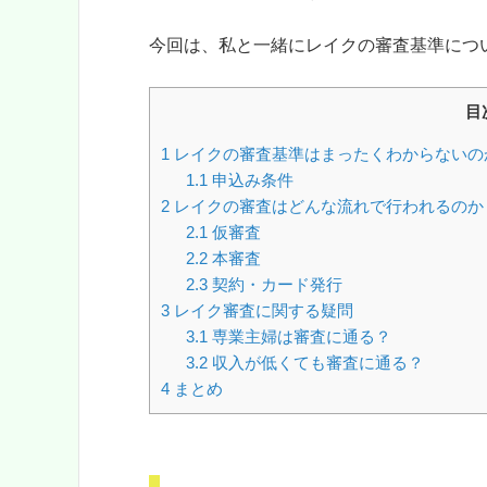
今回は、私と一緒にレイクの審査基準につ
目
1
レイクの審査基準はまったくわからないの
1.1
申込み条件
2
レイクの審査はどんな流れで行われるのか
2.1
仮審査
2.2
本審査
2.3
契約・カード発行
3
レイク審査に関する疑問
3.1
専業主婦は審査に通る？
3.2
収入が低くても審査に通る？
4
まとめ