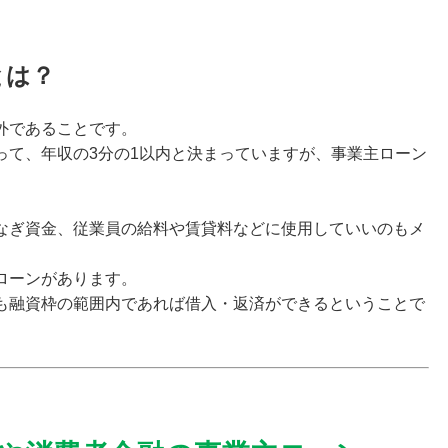
とは？
外であることです。
って、年収の3分の1以内と決まっていますが、事業主ローン
。
なぎ資金、
従業員の給料や賃貸料などに使用していいのもメ
ローンがあります。
も融資枠の範囲内であれば借入・返済ができるということで