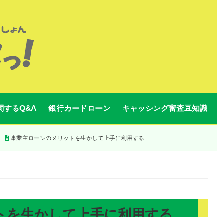
関するQ&A
銀行カードローン
キャッシング審査豆知識
事業主ローンのメリットを生かして上手に利用する
トを生かして上手に利用する