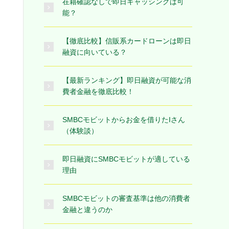
在籍確認なしで即日キャッシングは可
能？
【徹底比較】信販系カードローンは即日
融資に向いている？
【最新ランキング】即日融資が可能な消
費者金融を徹底比較！
SMBCモビットからお金を借りたIさん
（体験談）
即日融資にSMBCモビットが適している
理由
SMBCモビットの審査基準は他の消費者
金融と違うのか