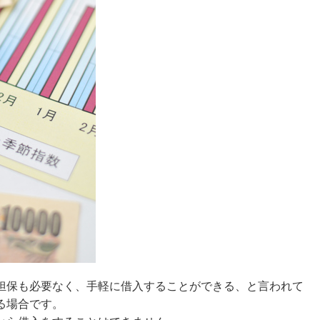
担保も必要なく、手軽に借入することができる、と言われて
る場合です。