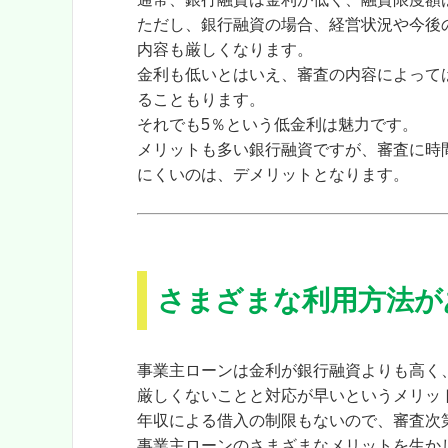
ただし、銀行融資の場合、経営状況や今後
内容も厳しくなります。
金利も低いとはいえ、審査の内容によって
ることもります。
それでも5％という低金利は魅力です。
メリットも多い銀行融資ですが、審査に時
にくいのは、デメリットとなります。
さまざまな利用方法が
事業主ローンは金利が銀行融資よりも高く
厳しくないことと対応が早いというメリッ
年収による借入の制限もないので、審査次
事業主ローンのさまざまなメリットを生か