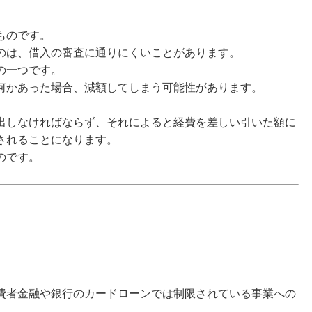
ものです。
のは、
借入の審査に通りにくいことがあります。
の一つです。
何かあった場合、減額してしまう可能性があります。
出しなければならず、それによると経費を差しい引いた額に
されることになります。
のです。
費者金融や銀行のカードローンでは制限されている事業への