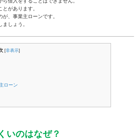
から借入をすることはできません。
ことがあります。
のが、事業主ローンです。
しましょう。
次
[
非表示
]
主ローン
くいのはなぜ？