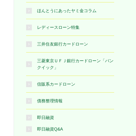
ほんとうにあったヤミ金コラム
レディースローン特集
三井住友銀行カードローン
三菱東京ＵＦＪ銀行カードローン「バン
クイック」
信販系カードローン
債務整理情報
即日融資
即日融資Q&A