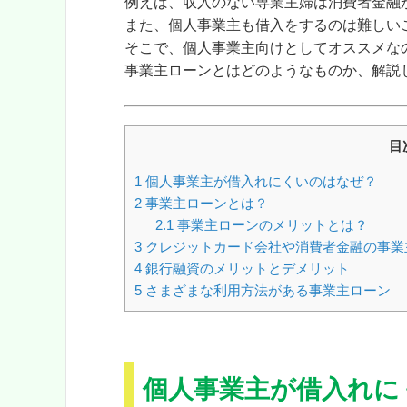
例えば、収入のない専業主婦は消費者金融
また、
個人事業主も借入をするのは難しい
そこで、個人事業主向けとしてオススメな
事業主ローンとはどのようなものか、解説
目
1
個人事業主が借入れにくいのはなぜ？
2
事業主ローンとは？
2.1
事業主ローンのメリットとは？
3
クレジットカード会社や消費者金融の事業
4
銀行融資のメリットとデメリット
5
さまざまな利用方法がある事業主ローン
個人事業主が借入れに