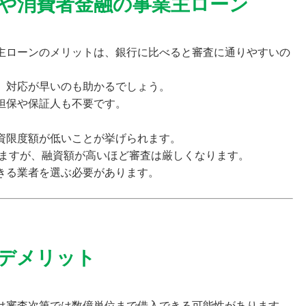
や消費者金融の事業主ローン
主ローンのメリットは、
銀行に比べると審査に通りやすいの
、対応が早いのも助かるでしょう。
担保や保証人も不要です。
資限度額が低いことが挙げられます。
りますが、融資額が高いほど審査は厳しくなります。
きる業者を選ぶ必要があります。
デメリット
は審査次第では数億単位まで借入できる可能性があります。