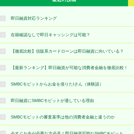
即日融資対応ランキング
在籍確認なしで即日キャッシングは可能？
【徹底比較】信販系カードローンは即日融資に向いている？
【最新ランキング】即日融資が可能な消費者金融を徹底比較！
SMBCモビットからお金を借りたIさん（体験談）
即日融資にSMBCモビットが適している理由
SMBCモビットの審査基準は他の消費者金融と違うのか
今すぐお金が必要な方必見！即日融資可能なSMBCモビット