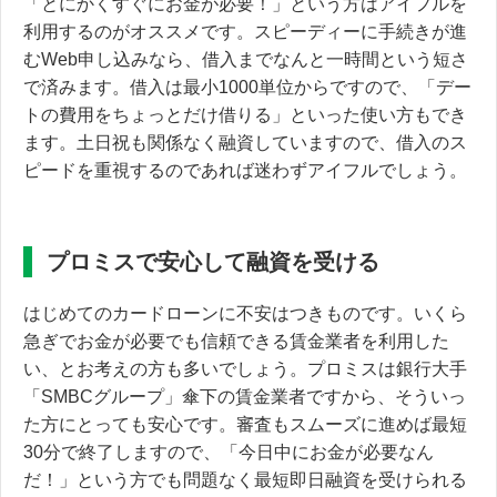
「とにかくすぐにお金が必要！」という方はアイフルを
利用するのがオススメです。スピーディーに手続きが進
むWeb申し込みなら、借入までなんと一時間という短さ
で済みます。借入は最小1000単位からですので、
「デー
トの費用をちょっとだけ借りる」
といった使い方もでき
ます。土日祝も関係なく融資していますので、借入のス
ピードを重視するのであれば迷わずアイフルでしょう。
プロミスで安心して融資を受ける
はじめてのカードローンに不安はつきものです。いくら
急ぎでお金が必要でも信頼できる賃金業者を利用した
い、とお考えの方も多いでしょう。プロミスは銀行大手
「SMBCグループ」傘下の賃金業者ですから、そういっ
た方にとっても安心です。審査もスムーズに進めば最短
30分で終了しますので、
「今日中にお金が必要なん
だ！」
という方でも問題なく最短即日融資を受けられる