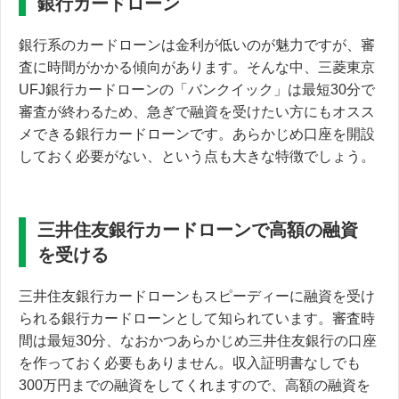
銀行カードローン
銀行系のカードローンは金利が低いのが魅力ですが、審
査に時間がかかる傾向があります。そんな中、三菱東京
UFJ銀行カードローンの「バンクイック」は
最短30分で
審査が終わる
ため、急ぎで融資を受けたい方にもオスス
メできる銀行カードローンです。あらかじめ口座を開設
しておく必要がない、という点も大きな特徴でしょう。
三井住友銀行カードローンで高額の融資
を受ける
三井住友銀行カードローンもスピーディーに融資を受け
られる銀行カードローンとして知られています。審査時
間は最短30分、なおかつあらかじめ三井住友銀行の口座
を作っておく必要もありません。
収入証明書なしでも
300万円までの融資をしてくれます
ので、高額の融資を