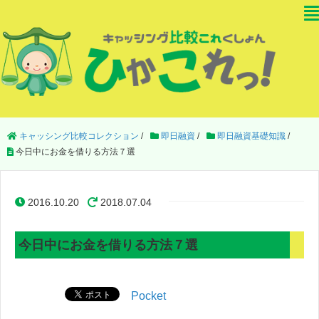
キャッシング比較コレクション
/
即日融資
/
即日融資基礎知識
/
今日中にお金を借りる方法７選
2016.10.20
2018.07.04
今日中にお金を借りる方法７選
Pocket