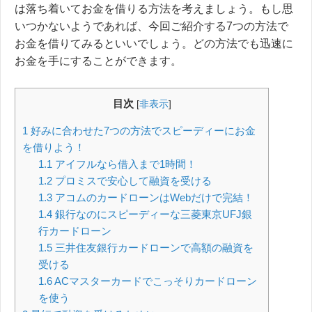
は落ち着いてお金を借りる方法を考えましょう。もし思
いつかないようであれば、今回ご紹介する
7つの方法で
お金を借りてみるといいでしょう。
どの方法でも迅速に
お金を手にすることができます。
目次
[
非表示
]
1
好みに合わせた7つの方法でスピーディーにお金
を借りよう！
1.1
アイフルなら借入まで1時間！
1.2
プロミスで安心して融資を受ける
1.3
アコムのカードローンはWebだけで完結！
1.4
銀行なのにスピーディーな三菱東京UFJ銀
行カードローン
1.5
三井住友銀行カードローンで高額の融資を
受ける
1.6
ACマスターカードでこっそりカードローン
を使う