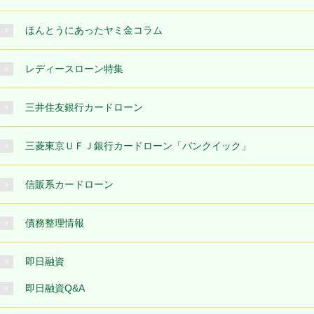
ほんとうにあったヤミ金コラム
レディースローン特集
三井住友銀行カードローン
三菱東京ＵＦＪ銀行カードローン「バンクイック」
信販系カードローン
債務整理情報
即日融資
即日融資Q&A