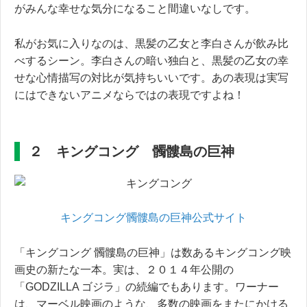
がみんな幸せな気分になること間違いなしです。
私がお気に入りなのは、黒髪の乙女と李白さんが飲み比
べするシーン。李白さんの暗い独白と、黒髪の乙女の幸
せな心情描写の対比が気持ちいいです。あの表現は実写
にはできないアニメならではの表現ですよね！
２ キングコング 髑髏島の巨神
キングコング髑髏島の巨神公式サイト
「キングコング 髑髏島の巨神」は数あるキングコング映
画史の新たな一本。実は、２０１４年公開の
「GODZILLA ゴジラ」の続編でもあります。ワーナー
は、マーベル映画のような、多数の映画をまたにかける