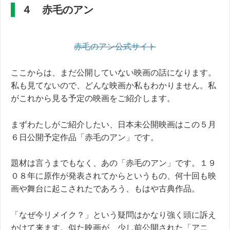
４ 赤毛のアン
赤毛のアン公式サイト
ここからは、まだ公開していない映画の話になります。
私も見てないので、どんな映画か私もわかりません。私
がこれから見る予定の映画をご紹介します。
まずわたしがご紹介したい、日本未公開映画はこの５月
６日公開予定作品「赤毛のアン」です。
題材は言うまでもなく、あの「赤毛のアン」です。１９
０８年に原作が発表されてからというもの、何十回も映
画や舞台に起こされたであろう、もはや古典作品。
「なぜ今リメイク？」という疑問はかなり強く頭に訴え
かけて来ます。似た映画が、少し前公開された「アニ