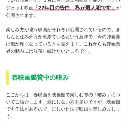
ている印象です。６月にも、入江悠監督作品のビッグバ
「22年目の告白 私が殺人犯です」
ジェット映画
が
公開されます。
楽しみ方が違う映画がそれぞれ公開されているので、き
ちんと住み分けが出来ているという意味で、今の邦画界
は層が厚くなっているとも言えます。これからも邦画業
界の動向には注視し続けたいところです。
春映画鑑賞中の嗜み
ここからは、春映画を映画館で楽しむ際の「嗜み」につ
いてご紹介します。気にしない方も多いですが、映画館
でも作法があるので、正しい作法で映画を楽しみましょ
う。