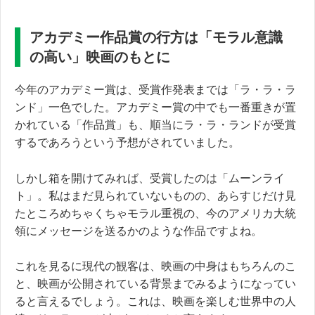
アカデミー作品賞の行方は「モラル意識
の高い」映画のもとに
今年のアカデミー賞は、受賞作発表までは「ラ・ラ・ラ
ンド」一色でした。アカデミー賞の中でも一番重きが置
かれている「作品賞」も、順当にラ・ラ・ランドが受賞
するであろうという予想がされていました。
しかし箱を開けてみれば、受賞したのは「ムーンライ
ト」。私はまだ見られていないものの、あらすじだけ見
たところめちゃくちゃモラル重視の、今のアメリカ大統
領にメッセージを送るかのような作品ですよね。
これを見るに現代の観客は、映画の中身はもちろんのこ
と、映画が公開されている背景までみるようになってい
ると言えるでしょう。これは、映画を楽しむ世界中の人