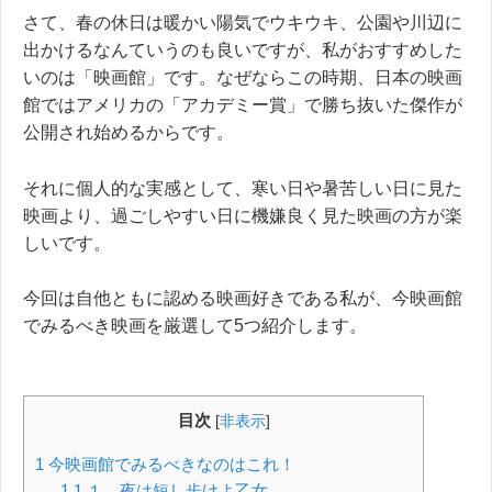
さて、春の休日は暖かい陽気でウキウキ、公園や川辺に
出かけるなんていうのも良いですが、私がおすすめした
いのは「映画館」です。なぜならこの時期、日本の映画
館ではアメリカの「アカデミー賞」で勝ち抜いた傑作が
公開され始めるからです。
それに個人的な実感として、寒い日や暑苦しい日に見た
映画より、過ごしやすい日に機嫌良く見た映画の方が楽
しいです。
今回は自他ともに認める映画好きである私が、今映画館
でみるべき映画を厳選して5つ紹介します。
目次
[
非表示
]
1
今映画館でみるべきなのはこれ！
1.1
１ 夜は短し歩けよ乙女