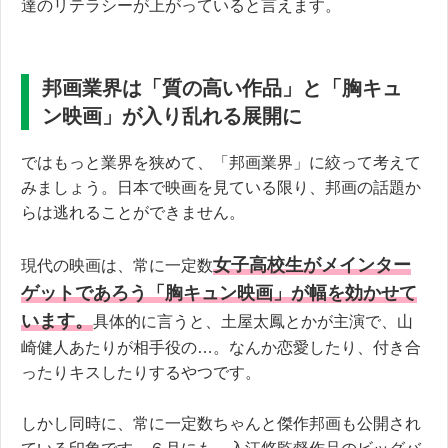
達のリテラシーが上がっていると言えます。
邦画業界は「質の高い作品」と「胸キュ
ン映画」が入り乱れる展開に
ではもっと業界を狭めて、「邦画業界」に絞って考えて
みましょう。日本で映画を見ている限り、邦画の話題か
らは逃れることができません。
女子高校生がメインター
現代の映画は、常に一定数
ゲットであろう「胸キュン映画」が幅を効かせて
います。
具体的に言うと、土屋太鳳とかが主演で、山
崎健人あたりが相手役の…。なんか恋愛したり、付き合
ったりキスしたりするやつです。
しかし同時に、常に一定数ちゃんと傑作邦画も公開され