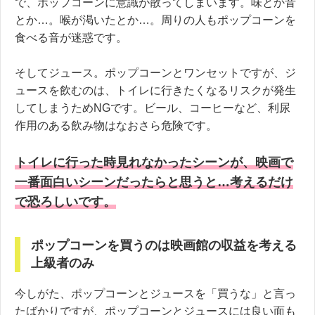
で、ポップコーンに意識が散ってしまいます。味とか音
とか…。喉が渇いたとか…。周りの人もポップコーンを
食べる音が迷惑です。
そしてジュース。ポップコーンとワンセットですが、ジ
ュースを飲むのは、トイレに行きたくなるリスクが発生
してしまうためNGです。ビール、コーヒーなど、利尿
作用のある飲み物はなおさら危険です。
トイレに行った時見れなかったシーンが、映画で
一番面白いシーンだったらと思うと…考えるだけ
で恐ろしいです。
ポップコーンを買うのは映画館の収益を考える
上級者のみ
今しがた、ポップコーンとジュースを「買うな」と言っ
たばかりですが、ポップコーンとジュースには良い面も