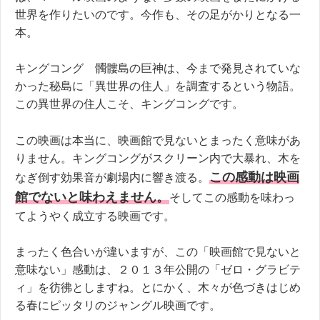
世界を作りたいのです。今作も、その足がかりとなる一
本。
キングコング 髑髏島の巨神は、今まで発見されていな
かった秘島に「異世界の住人」を調査するという物語。
この異世界の住人こそ、キングコングです。
この映画は本当に、映画館で見ないとまったく意味があ
りません。キングコングがスクリーン内で大暴れ、木を
この感動は映画
なぎ倒す効果音が劇場内に響き渡る。
館でないと味わえません。
そしてこの感動を味わっ
てようやく成立する映画です。
まったく色合いが違いますが、この「映画館で見ないと
意味ない」感動は、２０１３年公開の「ゼロ・グラビテ
ィ」を彷彿としますね。とにかく、木々が色づきはじめ
る春にピッタリのジャングル映画です。