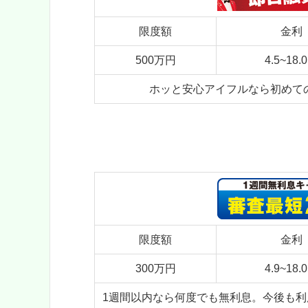
限度額
金利
500万円
4.5~18.
ホッと安心アイフルなら初めて
限度額
金利
300万円
4.9~18.
1週間以内なら何度でも無利息。今後も