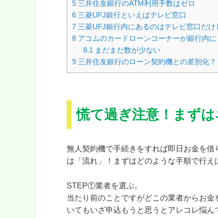
5
三井住友銀行のATM利用手数はゼロ
6
三菱UFJ銀行といえばテレビ窓口
7
三菱UFJ銀行内にあるのはテレビ窓口だけ
8
アコムのカードローンコーナーが銀行内に
8.1
まだまだ数が少ない
9
三井住友銀行のローン契約機との差別化？
慌て過ぎ注意！まずは
無人契約機で手続きをすれば即日お金を借
は「流れ」！まずはどのような手順で行え
STEP①業者を選ぶ。
当たり前のことですが
どこの業者からお金
いてもいざ申込もうと思うとアレコレ悩ん