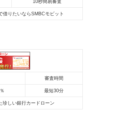
10秒簡易審査
で借りたいならSMBCモビット
審査時間
6％
最短30分
た珍しい銀行カードローン