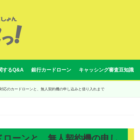
関するQ&A
銀行カードローン
キャッシング審査豆知識
対応のカードローンと、無人契約機の申し込みと借り入れまで
ドローンと、無人契約機の申し