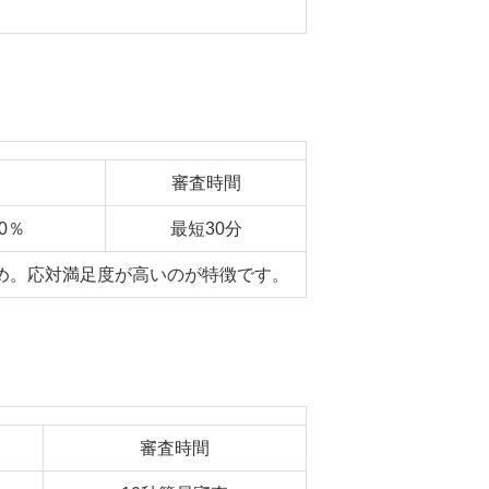
り
審査時間
.0％
最短30分
め。応対満足度が高いのが特徴です。
審査時間