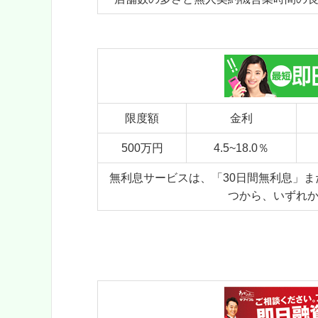
限度額
金利
500万円
4.5~18.0％
無利息サービスは、「30日間無利息」また
つから、いずれ