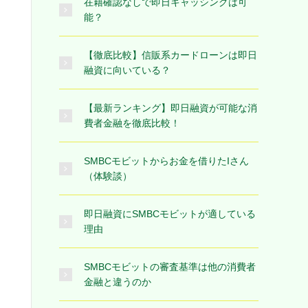
在籍確認なしで即日キャッシングは可
能？
【徹底比較】信販系カードローンは即日
融資に向いている？
【最新ランキング】即日融資が可能な消
費者金融を徹底比較！
SMBCモビットからお金を借りたIさん
（体験談）
即日融資にSMBCモビットが適している
理由
SMBCモビットの審査基準は他の消費者
金融と違うのか