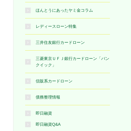
ほんとうにあったヤミ金コラム
レディースローン特集
三井住友銀行カードローン
三菱東京ＵＦＪ銀行カードローン「バン
クイック」
信販系カードローン
債務整理情報
即日融資
即日融資Q&A