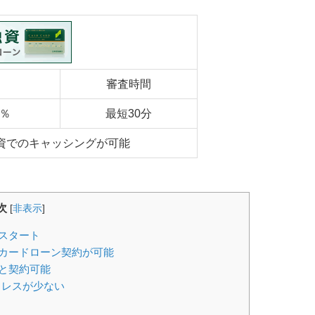
審査時間
5％
最短30分
資でのキャッシングが可能
次
[
非表示
]
スタート
カードローン契約が可能
と契約可能
トレスが少ない