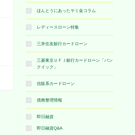
ほんとうにあったヤミ金コラム
レディースローン特集
三井住友銀行カードローン
三菱東京ＵＦＪ銀行カードローン「バン
クイック」
信販系カードローン
債務整理情報
即日融資
即日融資Q&A