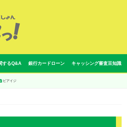
関するQ&A
銀行カードローン
キャッシング審査豆知識
ビアイジ