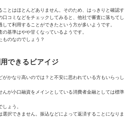
ることはほとんどありません。そのため、はっきりと確認す
の口コミなどをチェックしてみると、他社で審査に落ちてし
過して利用することができたという方が多いようです。
査の基準はやや甘くなっている
ようです。
たものなのでしょう？
利用できるビアイジ
どがかなり高いのでは？と不安に思われている方もいらっし
せんが
小口融資をメインとしている消費者金融としては標準
でしょう。
は選択できません。振込などによって返済することになりま