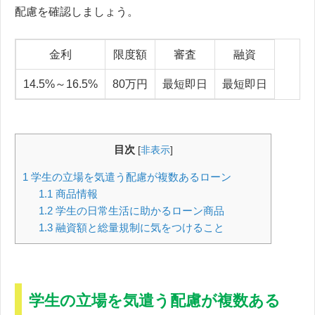
配慮を確認しましょう。
金利
限度額
審査
融資
14.5%～16.5%
80万円
最短即日
最短即日
目次
[
非表示
]
1
学生の立場を気遣う配慮が複数あるローン
1.1
商品情報
1.2
学生の日常生活に助かるローン商品
1.3
融資額と総量規制に気をつけること
学生の立場を気遣う配慮が複数ある