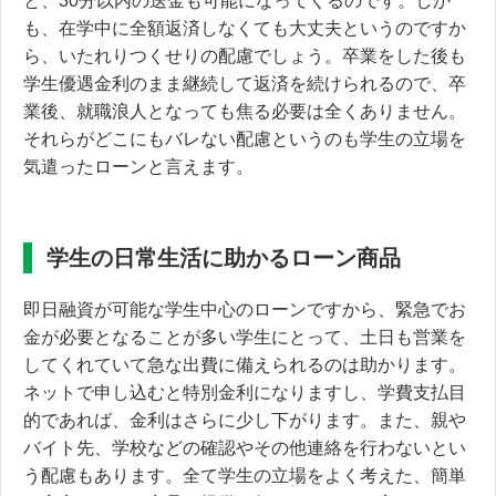
と、30分以内の送金も可能になってくるのです。しか
も、在学中に全額返済しなくても大丈夫というのですか
ら、いたれりつくせりの配慮でしょう。卒業をした後も
学生優遇金利のまま継続して返済を続けられるので、卒
業後、就職浪人となっても焦る必要は全くありません。
それらがどこにもバレない配慮というのも学生の立場を
気遣ったローンと言えます。
学生の日常生活に助かるローン商品
即日融資が可能な学生中心のローンですから、緊急でお
金が必要となることが多い学生にとって、土日も営業を
してくれていて急な出費に備えられるのは助かります。
ネットで申し込むと特別金利になりますし、学費支払目
的であれば、金利はさらに少し下がります。また、親や
バイト先、
学校などの確認やその他連絡を行わないとい
う配慮
もあります。全て学生の立場をよく考えた、簡単