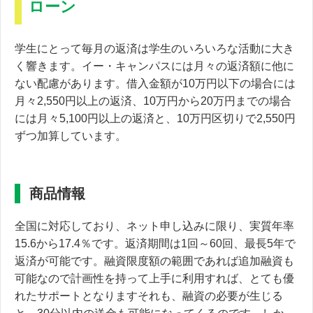
ローン
学生にとって毎月の返済は学生のいろいろな活動に大き
く響きます。イー・キャンパスには月々の返済額に他に
ない配慮があります。借入金額が10万円以下の場合には
月々2,550円以上の返済、
10万円から20万円までの場合
には月々5,100円以上の返済
と、10万円区切りで2,550円
ずつ加算しています。
商品情報
全国に対応しており、ネット申し込みに限り、実質年率
15.6から17.4％です。
返済期間は1回～60回、最長5年で
返済が可能
です。融資限度額の範囲であれば追加融資も
可能なので計画性を持って上手に利用すれば、とても優
れたサポートとなりますそれも、融資の必要が生じる