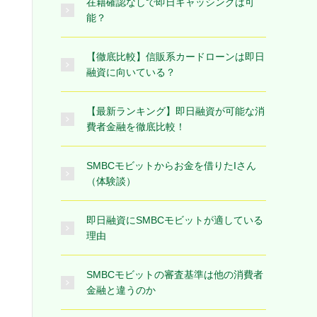
在籍確認なしで即日キャッシングは可
能？
【徹底比較】信販系カードローンは即日
融資に向いている？
【最新ランキング】即日融資が可能な消
費者金融を徹底比較！
SMBCモビットからお金を借りたIさん
（体験談）
即日融資にSMBCモビットが適している
理由
SMBCモビットの審査基準は他の消費者
金融と違うのか