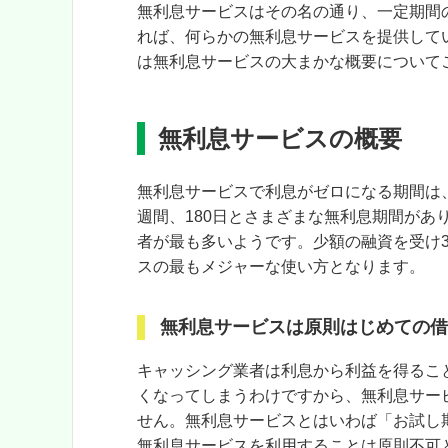
無利息サービスはその名の通り、一定期間
れば、何らかの
無利息サービスを提供して
は無利息サービスの大まかな概要について
無利息サービスの概要
無利息サービスで利息がゼロになる期間は
週間、180日とさまざまな無利息期間があ
者が最も多いようです。少額の融資を受け
スの最もメジャーな使い方となります。
無利息サービスは原則はじめての借
キャッシング業者は利息から利益を得るこ
くなってしまうわけですから、無利息サー
せん。
無利息サービスとはいわば「お試し
無利息サービスを利用することは原則不可