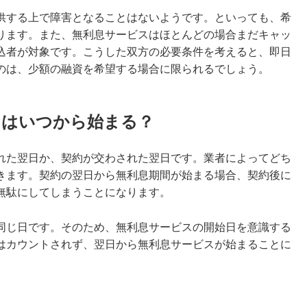
供する上で障害
となることはないようです。といっても、希
ります。また、無利息サービスはほとんどの場合まだキャッ
込者が対象です。こうした双方の必要条件を考えると、即日
のは、少額の融資を希望する場合に限られるでしょう。
スはいつから始まる？
れた翌日か、契約が交わされた翌日です。業者によってどち
きます。契約の翌日から無利息期間が始まる場合、契約後に
無駄にしてしまう
ことになります。
同じ日です。そのため、無利息サービスの開始日を意識する
はカウントされず、翌日から無利息サービスが始まることに