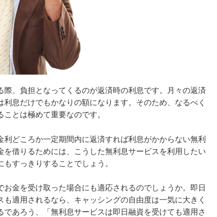
る際、負担となってくるのが返済時の利息です。月々の返済
は利息だけでもかなりの額になります。そのため、なるべく
ることは極めて重要なのです。
金利どころか一定期間内に返済すれば利息がかからない無利
金を借りるためには、こうした無利息サービスを利用したい
にもすっきりすることでしょう。
でお金を受け取った場合にも適応されるのでしょうか。即日
スも適用されるなら、キャッシングの自由度は一気に大きく
るであろう、「無利息サービスは即日融資を受けても適用さ