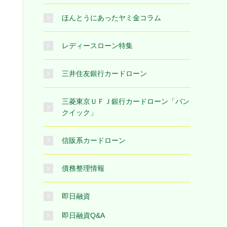
ほんとうにあったヤミ金コラム
レディースローン特集
三井住友銀行カードローン
三菱東京ＵＦＪ銀行カードローン「バン
クイック」
信販系カードローン
債務整理情報
即日融資
即日融資Q&A