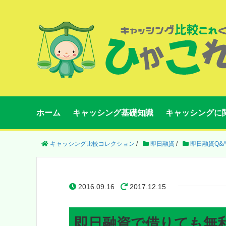
ホーム
キャッシング基礎知識
キャッシングに
キャッシング比較コレクション
/
即日融資
/
即日融資Q&
2016.09.16
2017.12.15
即日融資で借りても無