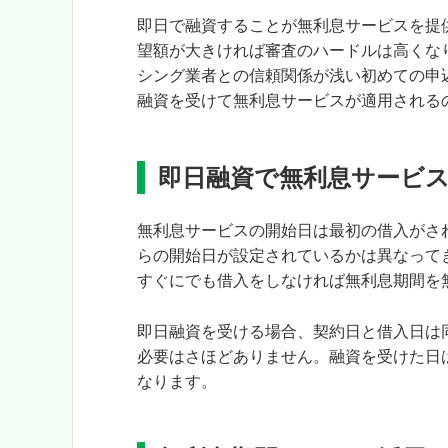
即日で融資することが
無利息サービスを提
望額が大きければ審査のハードルは高くな
シング業者との信頼関係が浅い初めての申
融資を受けて無利息サービスが適用される
即日融資で無利息サービ
無利息サービスの開始日は最初の借入がさ
らの開始日が設定されているかは異なって
すぐにでも借入をしなければ
無利息期間を
即日融資を受ける場合、契約日と借入日は
必要はさほどありません。融資を受けた日
なります。