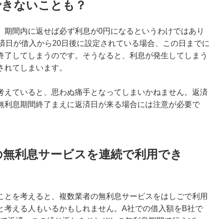
できないことも？
、期間内に返せば必ず利息が0円になるというわけではあり
済日が借入から20日後に設定されている場合、この日までに
終了してしまう
のです。そうなると、利息が発生してしまう
されてしまいます。
考えていると、思わぬ痛手となってしまいかねません。返済
無利息期間終了まえに返済日が来る場合には注意が必要で
の無利息サービスを連続で利用でき
ことを考えると、複数業者の無利息サービスをはしごで利用
と考える人もいるかもしれません。A社での借入額をB社で