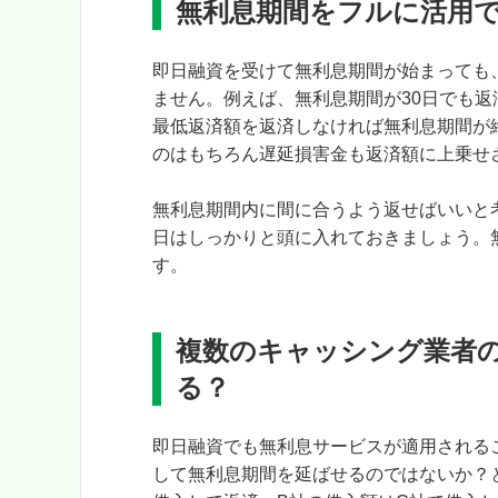
無利息期間をフルに活用
即日融資を受けて無利息期間が始まっても
ません。例えば、無利息期間が30日でも返
最低返済額を返済しなければ無利息期間が
のはもちろん遅延損害金も返済額に上乗せ
無利息期間内に間に合うよう返せばいいと
日はしっかりと頭に入れておきましょう。
す。
複数のキャッシング業者
る？
即日融資でも無利息サービスが適用される
して無利息期間を延ばせるのではないか？