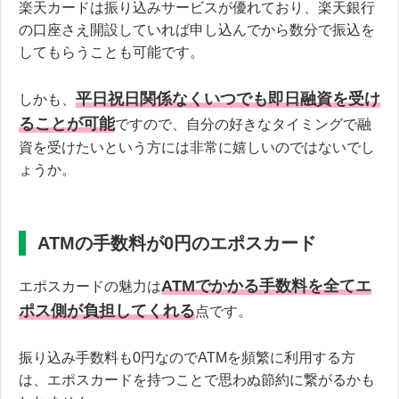
楽天カードは振り込みサービスが優れており、楽天銀行
の口座さえ開設していれば申し込んでから数分で振込を
してもらうことも可能です。
平日祝日関係なくいつでも即日融資を受け
しかも、
ることが可能
ですので、自分の好きなタイミングで融
資を受けたいという方には非常に嬉しいのではないでし
ょうか。
ATMの手数料が0円のエポスカード
ATMでかかる手数料を全てエ
エポスカードの魅力は
ポス側が負担してくれる
点です。
振り込み手数料も0円なのでATMを頻繁に利用する方
は、エポスカードを持つことで思わぬ節約に繋がるかも