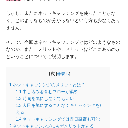
しかし、未だにネットキャッシングを使ったことがな
く、どのようなものか分からないという方も少なくあり
ません。
そこで、今回はネットキャッシングとはどのようなもの
なのか、また、メリットやデメリットはどこにあるのか
ということについてご説明します。
目次
[
非表示
]
1
ネットキャッシングのメリットとは？
1.1
申し込みを含むフローが柔軟
1.2
時間を気にしなくてもいい
1.3
人目を気にすることなくキャッシングを行
える
1.4
ネットキャッシングでは即日融資も可能
2
ネットキャッシングにもデメリットがある