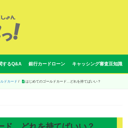
関するQ&A
銀行カードローン
キャッシング審査豆知識
ールドカード
/
はじめてのゴールドカード…どれを持てばいい？
ード…どれを持てばいい？