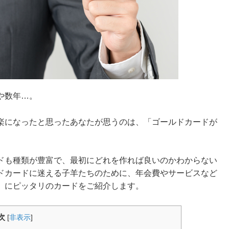
や数年…。
楽になったと思ったあなたが思うのは、「ゴールドカードが
ドも種類が豊富で、最初にどれを作れば良いのかわからない
ドカードに迷える子羊たちのために、年会費やサービスなど
」にピッタリのカードをご紹介します。
次
[
非表示
]