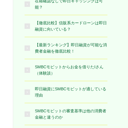
在籍確認なしで即日キャッシングは可
能？
【徹底比較】信販系カードローンは即日
融資に向いている？
【最新ランキング】即日融資が可能な消
費者金融を徹底比較！
SMBCモビットからお金を借りたIさん
（体験談）
即日融資にSMBCモビットが適している
理由
SMBCモビットの審査基準は他の消費者
金融と違うのか