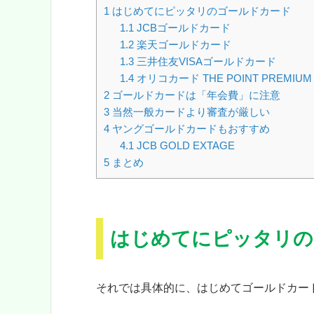
1
はじめてにピッタリのゴールドカード
1.1
JCBゴールドカード
1.2
楽天ゴールドカード
1.3
三井住友VISAゴールドカード
1.4
オリコカード THE POINT PREMIUM
2
ゴールドカードは「年会費」に注意
3
当然一般カードより審査が厳しい
4
ヤングゴールドカードもおすすめ
4.1
JCB GOLD EXTAGE
5
まとめ
はじめてにピッタリの
それでは具体的に、はじめてゴールドカー