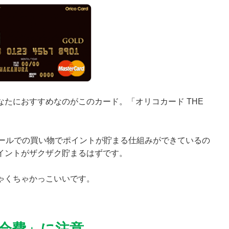
たにおすすめなのがこのカード。「オリコカード THE
モールでの買い物でポイントが貯まる仕組みができているの
イントがザクザク貯まるはずです。
ゃくちゃかっこいいです。
会費」に注意