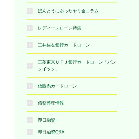
ほんとうにあったヤミ金コラム
レディースローン特集
三井住友銀行カードローン
三菱東京ＵＦＪ銀行カードローン「バン
クイック」
信販系カードローン
債務整理情報
即日融資
即日融資Q&A