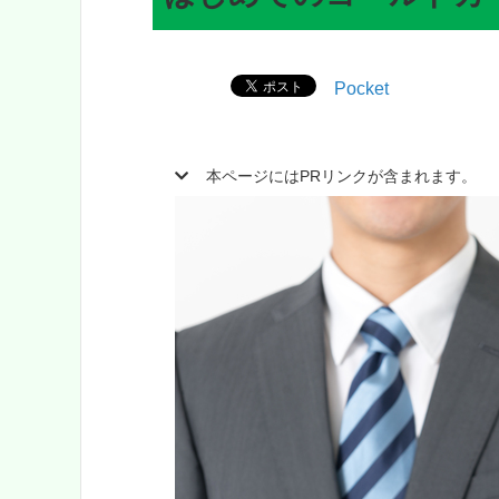
Pocket
本ページにはPRリンクが含まれます。