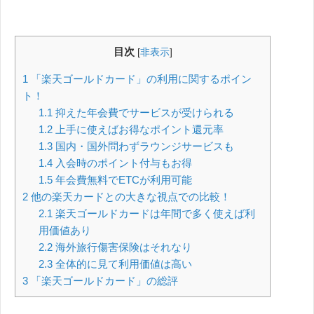
目次
[
非表示
]
1
「楽天ゴールドカード」の利用に関するポイン
ト！
1.1
抑えた年会費でサービスが受けられる
1.2
上手に使えばお得なポイント還元率
1.3
国内・国外問わずラウンジサービスも
1.4
入会時のポイント付与もお得
1.5
年会費無料でETCが利用可能
2
他の楽天カードとの大きな視点での比較！
2.1
楽天ゴールドカードは年間で多く使えば利
用価値あり
2.2
海外旅行傷害保険はそれなり
2.3
全体的に見て利用価値は高い
3
「楽天ゴールドカード」の総評