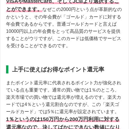
VISAやMasterCard、そしてJCBより選択するこ
とができます。
なぜこの2000円という点が革新的なの
かというと、その年会費が「ゴールド」カードに対する
年会費であるからです。普通ゴールドカードと言えば
10000円以上の年会費をとって高品質のサービスを提供
することがウリですが、このカードは低価格でサービス
を受けることができるのです。
上手に使えばお得なポイント還元率
またポイント還元率に代表されるポイント力が強化され
ている点も重要です。通常の買い物では1％のところ、
楽天市場での買い物では還元率が増えるのです。楽天カ
ードでは4％という還元割合なのですが、この「楽天ゴ
ールドカード」では5％に還元率が設定されています。
1％というのは150万円から200万円利用に対する
還元率なので、決してばかにできない数値になり