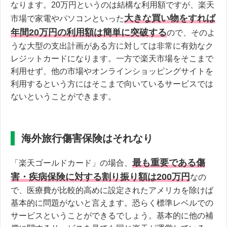
なります。20万円というのは結構な利用額ですが、楽天
大きな買い物をすれば
市場で家電やパソコンといった
年間20万円の利用額は簡単に突破する
ので、そのよ
うな大型の支出計画がある方に対しては非常に有効なク
レジットカードになります。一方で楽天市場をそこまで
利用せず、他の市場やオンラインショッピングサイトを
利用するという方にはそこまで向いているサービスでは
ないということができます。
海外旅行傷害保険はそれなり
最も重要である傷
「楽天ゴールドカード」の場合、
害・疾病保険に対する割り振り額は200万円
なの
で、医療費が比較的高めに設定されたアメリカを除けば
基本的に問題がないと言えます。恐らく標準レベルでの
サービスということができるでしょう。基本的に他の補