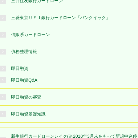
三井住友銀行カードローン
三菱東京ＵＦＪ銀行カードローン「バンクイック」
信販系カードローン
債務整理情報
即日融資
即日融資Q&A
即日融資の審査
即日融資基礎知識
新生銀行カードローンレイク(※2018年3月末をもって新規申込停