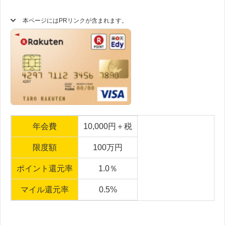
本ページにはPRリンクが含まれます。
年会費
10,000円＋税
限度額
100万円
ポイント還元率
1.0％
マイル還元率
0.5%