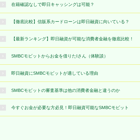
在籍確認なしで即日キャッシングは可能？
【徹底比較】信販系カードローンは即日融資に向いている？
【最新ランキング】即日融資が可能な消費者金融を徹底比較！
SMBCモビットからお金を借りたIさん（体験談）
即日融資にSMBCモビットが適している理由
SMBCモビットの審査基準は他の消費者金融と違うのか
今すぐお金が必要な方必見！即日融資可能なSMBCモビット