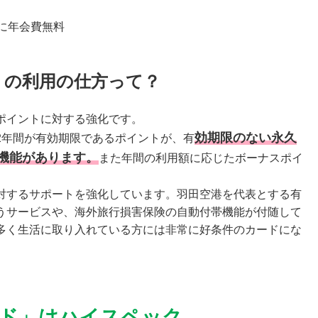
に年会費無料
」の利用の仕方って？
ポイントに対する強化です。
効期限のない永久
2年間が有効期限であるポイントが、有
機能があります。
また年間の利用額に応じたボーナスポイ
。
対するサポートを強化しています。羽田空港を代表とする有
うサービスや、海外旅行損害保険の自動付帯機能が付随して
多く生活に取り入れている方には非常に好条件のカードにな
ド」はハイスペック