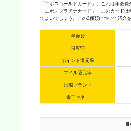
「エポスゴールドカード」、これは年会費が
「エポスプラチナカード」、このカードは年
てよいでしょう。この3種類について紹介
年会費
限度額
ポイント還元率
マイル還元率
国際ブランド
電子マネー
目