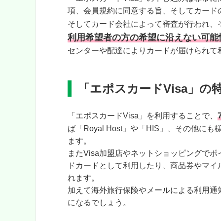
項、会員規約に同意する旨、そしてカード
そしてカード会社によって審査が行われ、
利用希望者の方の希望に沿えない可能
センターや配達によりカードが届けられて
「エポスカードVisa」の
「エポスカードVisa」を利用することで、
ば「Royal Host」や「HIS」、その
ます。
またVisa加盟店やネットショッピングで
ドカードとして利用したり、商品券やマイ
れます。
加えて海外旅行保険やメールによる利用通
になるでしょう。