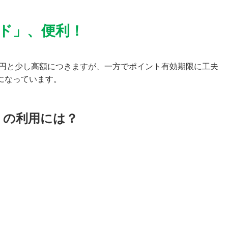
ド」、便利！
0円と少し高額につきますが、一方でポイント有効期限に工夫
になっています。
」の利用には？