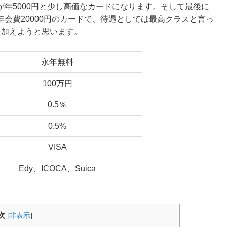
年5000円と少し高価なカードになります。そして最後に
会費20000円のカードで、待遇としては最高クラスと言っ
を加えようと思います。
永年無料
100万円
0.5％
0.5%
VISA
Edy、ICOCA、Suica
次
[
非表示
]