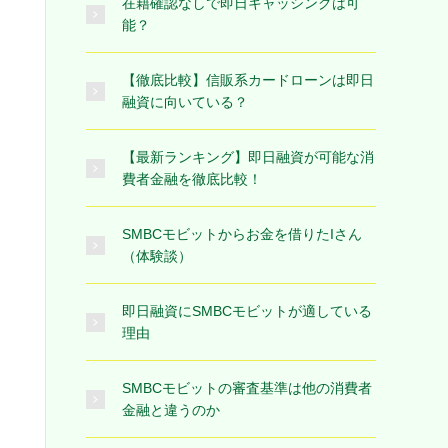
在籍確認なしで即日キャッシングは可
能？
【徹底比較】信販系カードローンは即日
融資に向いている？
【最新ランキング】即日融資が可能な消
費者金融を徹底比較！
SMBCモビットからお金を借りたIさん
（体験談）
即日融資にSMBCモビットが適している
理由
SMBCモビットの審査基準は他の消費者
金融と違うのか