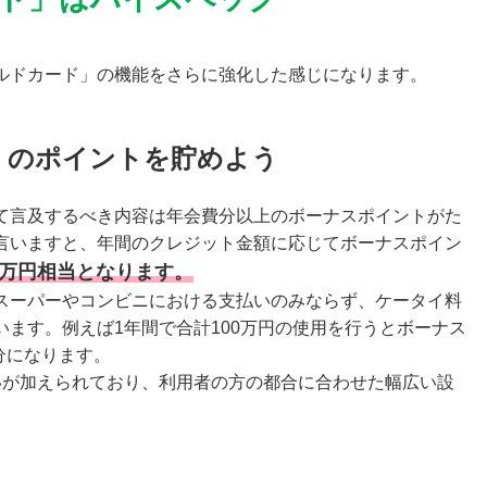
ルドカード」の機能をさらに強化した感じになります。
」のポイントを貯めよう
て言及するべき内容は年会費分以上のボーナスポイントがた
言いますと、年間のクレジット金額に応じてボーナスポイン
0万円相当となります。
スーパーやコンビニにおける支払いのみならず、ケータイ料
ます。例えば1年間で合計100万円の使用を行うとボーナス
分になります。
いが加えられており、利用者の方の都合に合わせた幅広い設