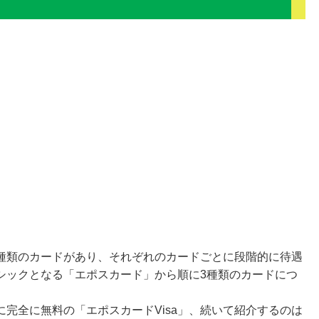
種類のカードがあり、それぞれのカードごとに段階的に待遇
シックとなる「エポスカード」から順に3種類のカードにつ
完全に無料の「エポスカードVisa」、続いて紹介するのは