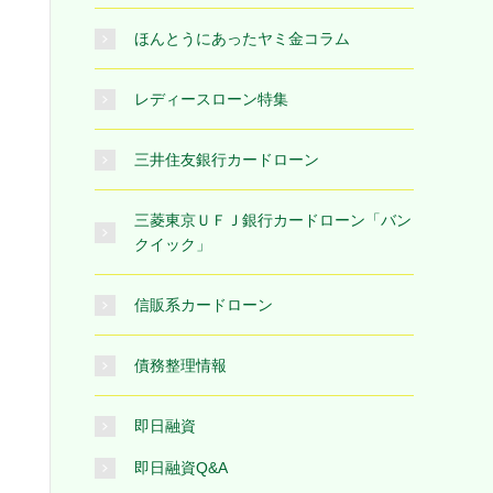
ほんとうにあったヤミ金コラム
レディースローン特集
三井住友銀行カードローン
三菱東京ＵＦＪ銀行カードローン「バン
クイック」
信販系カードローン
債務整理情報
即日融資
即日融資Q&A