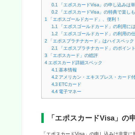
0.1
「エポスカードVisa」の申し込みは
0.2
「エポスカードVisa」の特典で楽し
1
「エポスゴールドカード」、便利！
1.1
「エポスゴールドカード」の利用に
1.2
「エポスゴールドカード」の利用の
2
「エポスプラチナカード」はハイスペック
2.1
「エポスプラチナカード」のポイン
3
「エポスカード」の総評
4
エポスカード詳細スペック
4.1
基本情報
4.2
アメリカン・エキスプレス・カード
4.3
ETCカード
4.4
電子マネー
「エポスカードVisa」
「エポスカードVisa」の申し込みは非常