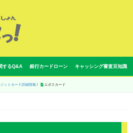
関するQ&A
銀行カードローン
キャッシング審査豆知識
レジットカード詳細情報
/
エポスカード