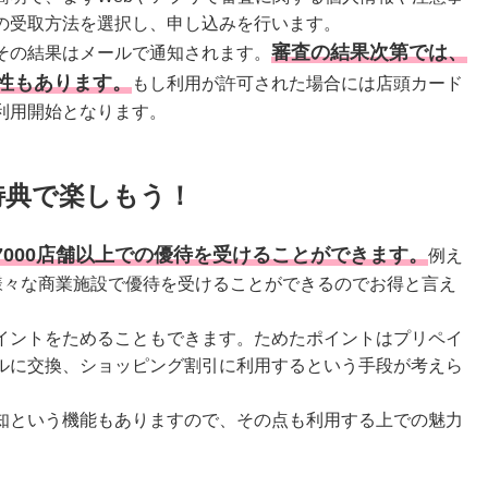
の受取方法を選択し、申し込みを行います。
審査の結果次第では、
その結果はメールで通知されます。
性もあります。
もし利用が許可された場合には店頭カード
利用開始となります。
特典で楽しもう！
7000店舗以上での優待を受けることができます。
例え
他にも様々な商業施設で優待を受けることができるのでお得と言え
ポイントをためることもできます。ためたポイントはプリペイ
ルに交換、ショッピング割引に利用するという手段が考えら
知という機能もありますので、その点も利用する上での魅力