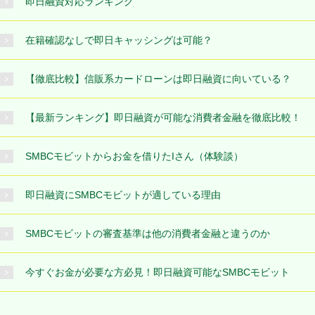
即日融資対応ランキング
在籍確認なしで即日キャッシングは可能？
【徹底比較】信販系カードローンは即日融資に向いている？
【最新ランキング】即日融資が可能な消費者金融を徹底比較！
SMBCモビットからお金を借りたIさん（体験談）
即日融資にSMBCモビットが適している理由
SMBCモビットの審査基準は他の消費者金融と違うのか
今すぐお金が必要な方必見！即日融資可能なSMBCモビット