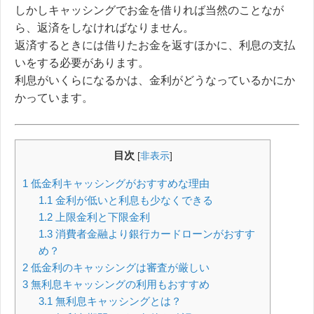
しかしキャッシングでお金を借りれば当然のことなが
ら、返済をしなければなりません。
返済するときには借りたお金を返すほかに、
利息の支払
いをする必要があります。
利息がいくらになるかは、金利がどうなっているかにか
かっています。
目次
[
非表示
]
1
低金利キャッシングがおすすめな理由
1.1
金利が低いと利息も少なくできる
1.2
上限金利と下限金利
1.3
消費者金融より銀行カードローンがおすす
め？
2
低金利のキャッシングは審査が厳しい
3
無利息キャッシングの利用もおすすめ
3.1
無利息キャッシングとは？