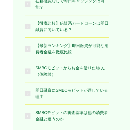
在籍確認なしで即日キャッシングは可
能？
【徹底比較】信販系カードローンは即日
融資に向いている？
【最新ランキング】即日融資が可能な消
費者金融を徹底比較！
SMBCモビットからお金を借りたIさん
（体験談）
即日融資にSMBCモビットが適している
理由
SMBCモビットの審査基準は他の消費者
金融と違うのか