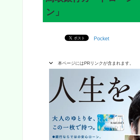
ン」
Pocket
本ページにはPRリンクが含まれます。