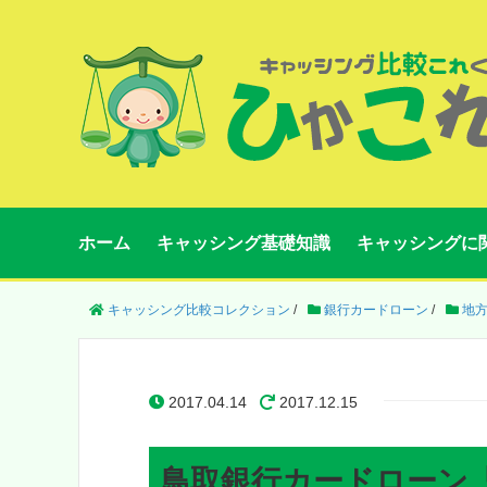
ホーム
キャッシング基礎知識
キャッシングに
キャッシング比較コレクション
/
銀行カードローン
/
地
2017.04.14
2017.12.15
鳥取銀行カードローン