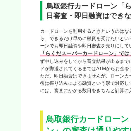
鳥取銀行カードローン「
日審査・即日融資はでき
カードローンを利用するときというのはな
ら、できるだけ早めに融資を受けたいとい
ーンでも即日融資や即日審査を売りにして
「らくだスーパーカードローン」では
ず申し込みをしてから審査結果が出るまで
ドが郵送されてくるまではATMからお金
ただ、即日融資はできませんが、ローンカ
後は振り込みによる融資という形で対応し
には、審査にかかる数日をきちんと計算に
鳥取銀行カードローン
ン」の審査は通りやす