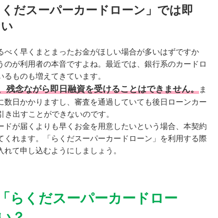
らくだスーパーカードローン」では即
ない
るべく早くまとまったお金がほしい場合が多いはずですか
うのが利用者の本音ですよね。最近では、銀行系のカードロ
いるものも増えてきています。
、残念ながら即日融資を受けることはできません。
ま
に数日かかりますし、審査を通過していても後日ローンカー
を引き出すことができないのです。
ードが届くよりも早くお金を用意したいという場合、本契約
てくれます。「らくだスーパーカードローン」を利用する際
入れて申し込むようにしましょう。
「らくだスーパーカードロー
い？