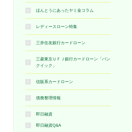
ほんとうにあったヤミ金コラム
レディースローン特集
三井住友銀行カードローン
三菱東京ＵＦＪ銀行カードローン「バン
クイック」
信販系カードローン
債務整理情報
即日融資
即日融資Q&A