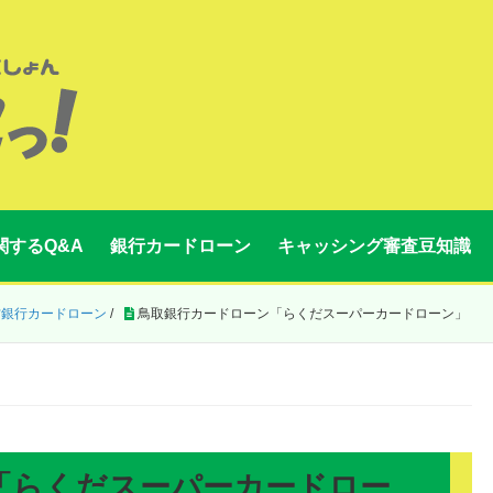
関するQ&A
銀行カードローン
キャッシング審査豆知識
方銀行カードローン
/
鳥取銀行カードローン「らくだスーパーカードローン」
「らくだスーパーカードロー