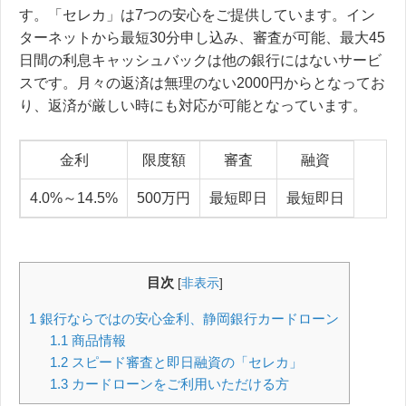
す。「セレカ」は7つの安心をご提供しています。イン
ターネットから最短30分申し込み、審査が可能、最大45
日間の利息キャッシュバックは他の銀行にはないサービ
スです。月々の返済は無理のない2000円からとなってお
り、返済が厳しい時にも対応が可能となっています。
金利
限度額
審査
融資
4.0%～14.5%
500万円
最短即日
最短即日
目次
[
非表示
]
1
銀行ならではの安心金利、静岡銀行カードローン
1.1
商品情報
1.2
スピード審査と即日融資の「セレカ」
1.3
カードローンをご利用いただける方