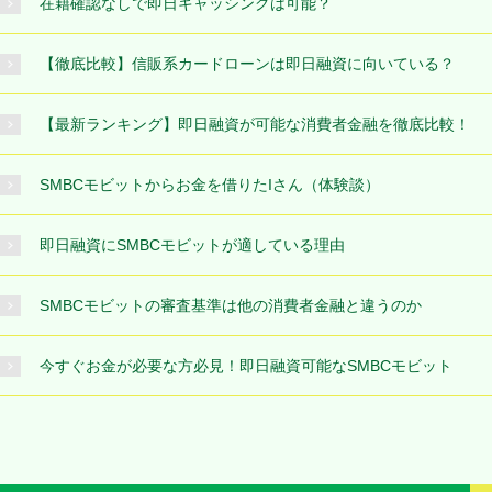
在籍確認なしで即日キャッシングは可能？
【徹底比較】信販系カードローンは即日融資に向いている？
【最新ランキング】即日融資が可能な消費者金融を徹底比較！
SMBCモビットからお金を借りたIさん（体験談）
即日融資にSMBCモビットが適している理由
SMBCモビットの審査基準は他の消費者金融と違うのか
今すぐお金が必要な方必見！即日融資可能なSMBCモビット