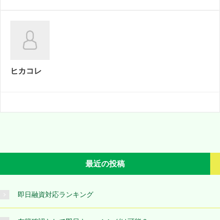
ヒカコレ
最近の投稿
即日融資対応ランキング