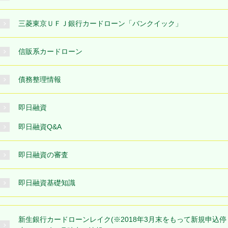
三菱東京ＵＦＪ銀行カードローン「バンクイック」
信販系カードローン
債務整理情報
即日融資
即日融資Q&A
即日融資の審査
即日融資基礎知識
新生銀行カードローンレイク(※2018年3月末をもって新規申込停