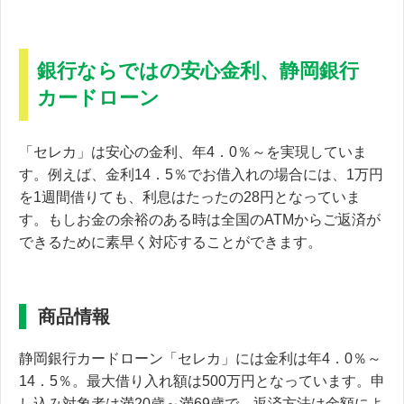
銀行ならではの安心金利、静岡銀行
カードローン
「セレカ」は安心の金利、年4．0％～を実現していま
す。例えば、金利14．5％でお借入れの場合には、1万円
を1週間借りても、利息はたったの28円となっていま
す。もしお金の余裕のある時は全国のATMからご返済が
できるために素早く対応することができます。
商品情報
静岡銀行カードローン「セレカ」には金利は年4．0％～
14．5％。最大借り入れ額は500万円となっています。申
し込み対象者は満20歳～満69歳で、返済方法は金額によ