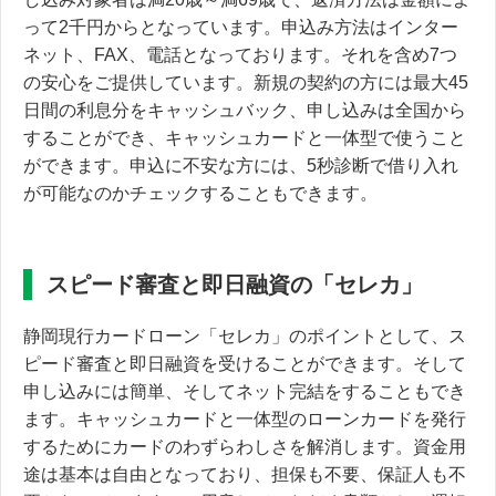
って2千円からとなっています。申込み方法はインター
ネット、FAX、電話となっております。それを含め7つ
の安心をご提供しています。新規の契約の方には最大45
日間の利息分をキャッシュバック、申し込みは全国から
することができ、キャッシュカードと一体型で使うこと
ができます。申込に不安な方には、5秒診断で借り入れ
が可能なのかチェックすることもできます。
スピード審査と即日融資の「セレカ」
静岡現行カードローン「セレカ」のポイントとして、ス
ピード審査と即日融資を受けることができます。そして
申し込みには簡単、そしてネット完結をすることもでき
ます。キャッシュカードと一体型のローンカードを発行
するためにカードのわずらわしさを解消します。資金用
途は基本は自由となっており、担保も不要、保証人も不