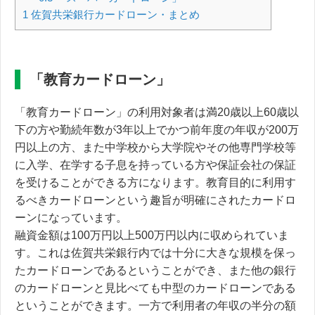
1
佐賀共栄銀行カードローン・まとめ
「教育カードローン」
「教育カードローン」の利用対象者は満20歳以上60歳以
下の方や勤続年数が3年以上でかつ前年度の年収が200万
円以上の方、また中学校から大学院やその他専門学校等
に入学、在学する子息を持っている方や保証会社の保証
を受けることができる方になります。教育目的に利用す
るべきカードローンという趣旨が明確にされたカードロ
ーンになっています。
融資金額は100万円以上500万円以内に収められていま
す。これは佐賀共栄銀行内では十分に大きな規模を保っ
たカードローンであるということができ、また他の銀行
のカードローンと見比べても中型のカードローンである
ということができます。一方で利用者の年収の半分の額