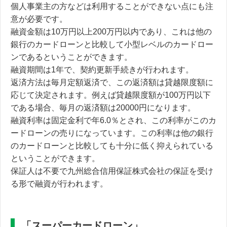
個人事業主の方などは利用することができない点にも注
意が必要です。
融資金額は10万円以上200万円以内であり、これは他の
銀行のカードローンと比較して小型レベルのカードロー
ンであるということができます。
融資期間は1年で、契約更新手続きが行われます。
返済方法は毎月定額返済で、この返済額は貸越限度額に
応じて決定されます。例えば貸越限度額が100万円以下
である場合、毎月の返済額は20000円になります。
融資利率は固定金利で年6.0％とされ、この利率がこのカ
ードローンの売りになっています。この利率は他の銀行
のカードローンと比較しても十分に低く抑えられている
ということができます。
保証人は不要で九州総合信用保証株式会社の保証を受け
る形で融資が行われます。
「スーパーカードローン」