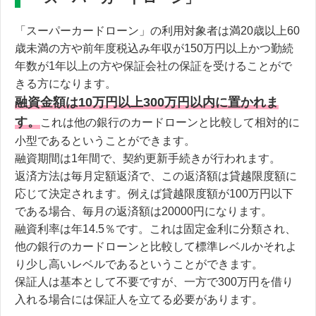
「スーパーカードローン」の利用対象者は満20歳以上60
歳未満の方や前年度税込み年収が150万円以上かつ勤続
年数が1年以上の方や保証会社の保証を受けることがで
きる方になります。
融資金額は10万円以上300万円以内に置かれま
す。
これは他の銀行のカードローンと比較して相対的に
小型であるということができます。
融資期間は1年間で、契約更新手続きが行われます。
返済方法は毎月定額返済で、この返済額は貸越限度額に
応じて決定されます。例えば貸越限度額が100万円以下
である場合、毎月の返済額は20000円になります。
融資利率は年14.5％です。これは固定金利に分類され、
他の銀行のカードローンと比較して標準レベルかそれよ
り少し高いレベルであるということができます。
保証人は基本として不要ですが、一方で300万円を借り
入れる場合には保証人を立てる必要があります。