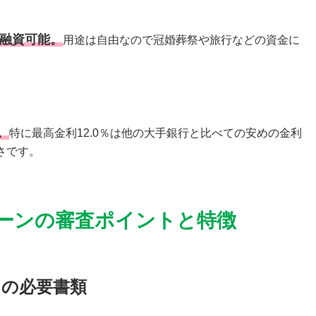
で融資可能。
用途は自由なので冠婚葬祭や旅行などの資金に
。
特に最高金利12.0％は他の大手銀行と比べての安めの金利
さです。
ーンの審査ポイントと特徴
ンの必要書類