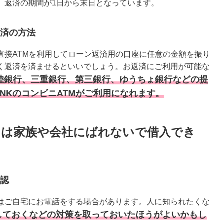
、返済の期間が1日から末日となっています。
済の方法
直接ATMを利用してローン返済用の口座に任意の金額を振り
く返済を済ませるといいでしょう。お返済にご利用が可能な
北陸銀行、三重銀行、第三銀行、ゆうちょ銀行などの提
ANKのコンビニATMがご利用になれます。
ンは家族や会社にばれないで借入でき
認
はご自宅にお電話をする場合があります。人に知られたくな
しておくなどの対策を取っておいたほうがよいかもし