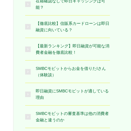
在籍確認なしで即日キャッシングは可
能？
【徹底比較】信販系カードローンは即日
融資に向いている？
【最新ランキング】即日融資が可能な消
費者金融を徹底比較！
SMBCモビットからお金を借りたIさん
（体験談）
即日融資にSMBCモビットが適している
理由
SMBCモビットの審査基準は他の消費者
金融と違うのか