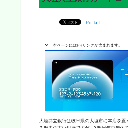
Pocket
本ページにはPRリンクが含まれます。
大垣共立銀行は岐阜県の大垣市に本店を置
る歴史の古い銀行ですが、365日年中無休