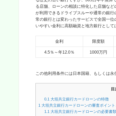
る店舗、ローンの相談に特化した店舗など
が利用できるドライブスルーや通常の銀行
常の銀行とは変わったサービスで全国一位
いやすい金利に高額融資と地方銀行として
金利
限度額
4.5％～年12.0％
1000万円
この他利用条件には日本国籍、もしくは永
目
0.1
大垣共立銀行カードローンの特徴
1
大垣共立銀行カードローンの審査ポイント
1.1
大垣共立銀行カードローンの必要書