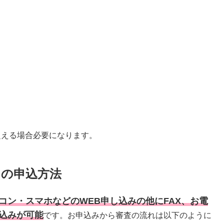
を超える場合必要になります。
ンの申込方法
コン・スマホなどのWEB申し込みの他にFAX、お電
申込みが可能
です。お申込みから審査の流れは以下のように