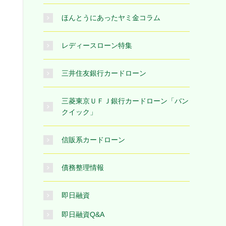
ほんとうにあったヤミ金コラム
レディースローン特集
三井住友銀行カードローン
三菱東京ＵＦＪ銀行カードローン「バン
クイック」
信販系カードローン
債務整理情報
即日融資
即日融資Q&A