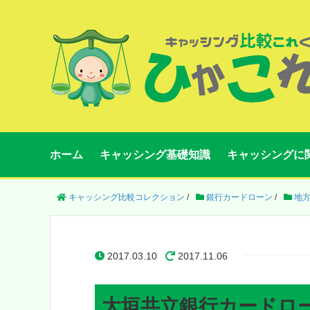
ホーム
キャッシング基礎知識
キャッシングに
キャッシング比較コレクション
/
銀行カードローン
/
地
2017.03.10
2017.11.06
大垣共立銀行カードロ