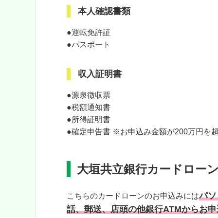
本人確認書類
●運転免許証
●パスポート
収入証明書
●源泉徴収票
●税額通知書
●所得証明書
●確定申告書 ※お申込み金額が200万円
大垣共立銀行カードロー
パソ
こちらのカードローンのお申込みには
話、郵送、店頭の他銀行ATMからお