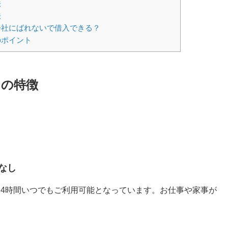
法
法
会社にばれないで借入できる？
のポイント
ンの特徴
なし
24時間いつでもご利用可能となっています。お仕事や家事が