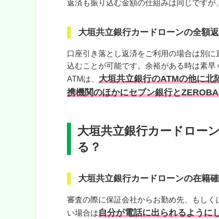
返済も振り込む金額の仕組みは同じですが
大垣共立銀行カードローンの全額返
口座引き落とし返済をご利用の場合は別に
込むことが可能です。余裕がある時は素早
大垣共立銀行のATMの他に
ATMは、
携機関のほかにセブン銀行とZEROB
大垣共立銀行カードロー
る？
大垣共立銀行カードローンの在籍確
審査の際に保証会社からお勤め先、もしく
自分が電話に出られるように
い場合は