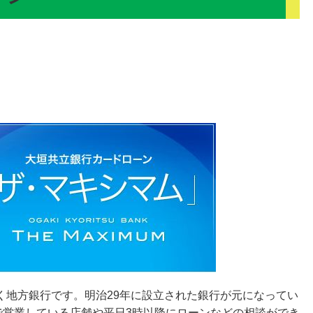
く地方銀行です。明治29年に設立された銀行が元になってい
で営業している店舗や平日3時以降にローンなどの相談ができ