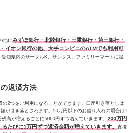
みずほ銀行・北陸銀行・三重銀行・第三銀行・
の他に
ク・イオン銀行の他、大手コンビニのATMでも利用可
阜、愛知県内のサークルK、サンクス、ファミリーマートに設
ンの返済方法
済の2つをご利用になることができます。口座引き落としは
額が引き落とされます。50万円以下のお借り入れの場合は1
200万円
円残高が増えるごとに5000円ずつ増えていきます。
えるたびに1万円ずつ返済金額が増えていきます。
直接