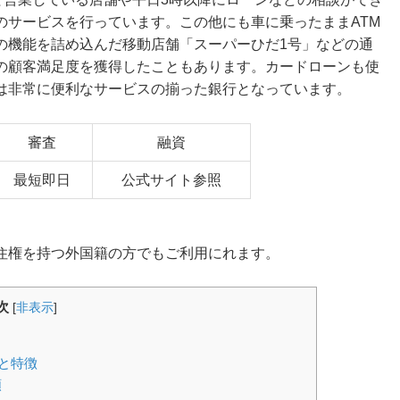
のサービスを行っています。この他にも車に乗ったままATM
の機能を詰め込んだ移動店舗「スーパーひだ1号」などの通
の顧客満足度を獲得したこともあります。カードローンも使
は非常に便利なサービスの揃った銀行となっています。
審査
融資
最短即日
公式サイト参照
住権を持つ外国籍の方でもご利用にれます。
次
[
非表示
]
と特徴
類