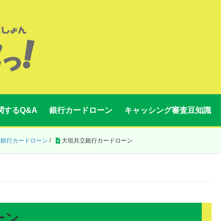
関するQ&A
銀行カードローン
キャッシング審査豆知識
方銀行カードローン
/
大垣共立銀行カードローン
ーン